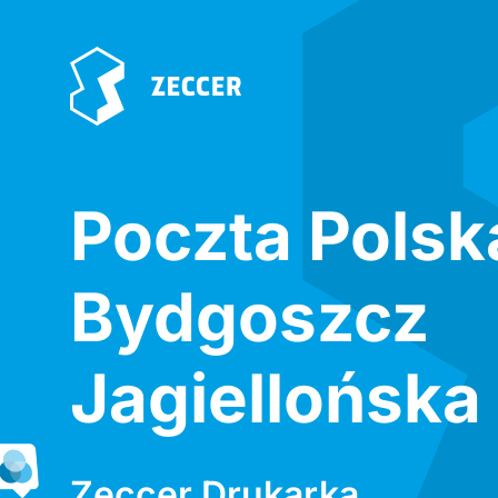
Poczta Polsk
Bydgoszcz
Jagiellońska
Zeccer Drukarka