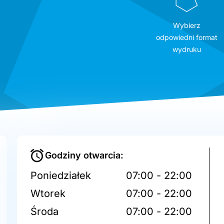
Wybierz
odpowiedni format
wydruku
Godziny otwarcia:
Poniedziałek
07:00 - 22:00
Wtorek
07:00 - 22:00
Środa
07:00 - 22:00