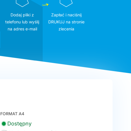
Dodaj pliki z
Zapłać i naciśnij
telefonu lub wyślij
DRUKUJ na stronie
na adres e-mail
zlecenia
FORMAT A4
Dostępny