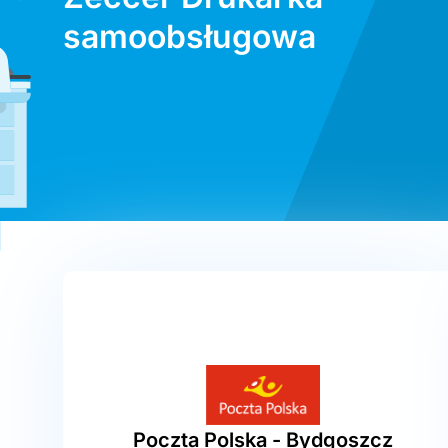
samoobsługowa
Poczta Polska - Bydgoszcz