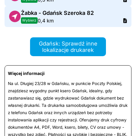
Żabka - Gdańsk Szeroka 82
0,4 km
Wybierz
Gdańsk: Sprawdź inne
lokalizacje drukarek
Więcej informacji
Na ul. Długiej 23/28 w Gdańsku, w punkcie Poczty Polskiej,
znajdziesz wygodny punkt ksero Gdańsk, idealny, gdy
zastanawiasz się, gdzie wydrukować Gdańsk dokument bez
własnej drukarki. Ta drukarka samoobsługowa umożliwia druk
z telefonu Gdańsk oraz innych urządzeń bez potrzeby
instalowania aplikacji czy rejestracji. Oferujemy druk cyfrowy
dokumentów A4, PDF, Word, ksero, bilety, CV oraz umowy -
wszystko bez zdjęć. Płatności są szybkie i bezpieczne - BLIK,