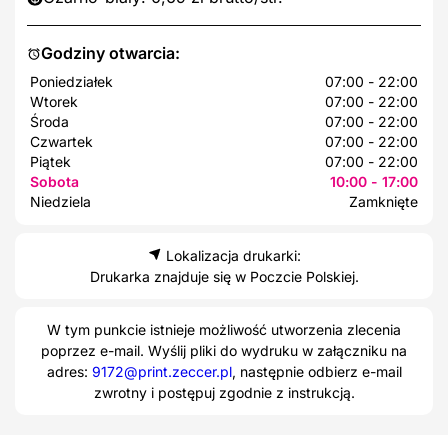
Godziny otwarcia:
Poniedziałek
07:00 - 22:00
Wtorek
07:00 - 22:00
Środa
07:00 - 22:00
Czwartek
07:00 - 22:00
Piątek
07:00 - 22:00
Sobota
10:00 - 17:00
Niedziela
Zamknięte
Lokalizacja drukarki:
Drukarka znajduje się w Poczcie Polskiej.
W tym punkcie istnieje możliwość utworzenia zlecenia
poprzez e-mail. Wyślij pliki do wydruku w załączniku na
adres:
9172@print.zeccer.pl
, następnie odbierz e-mail
zwrotny i postępuj zgodnie z instrukcją.