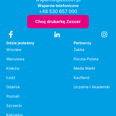
Wsparcie telefoniczne
+48 530 657 000
Chcę drukarkę Zeccer
Gdzie jesteśmy
Partnerzy
Wrocław
Żabka
Warszawa
Poczta Polska
Kraków
Media Markt
Łódź
Kaufland
Gdańsk
Uczelnie I Akademiki
Poznań
Szczecin
Katowice