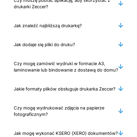
Czy muszę pobrać aplikację, aby skorzystać z
drukarki Zeccer?
Jak znaleźć najbliższą drukarkę?
Jak dodaje się pliki do druku?
Czy mogę zamówić wydruki w formacie A3,
laminowanie lub bindowanie z dostawą do domu?
Jakie formaty plików obsługuje drukarka Zeccer?
Czy mogę wydrukować zdjęcia na papierze
fotograficznym?
Jak mogę wykonać KSERO (XERO) dokumentów?