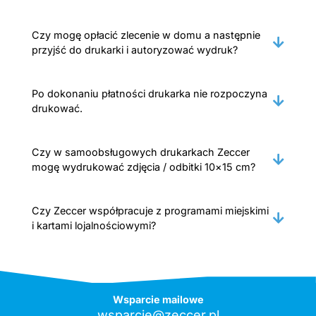
Czy mogę opłacić zlecenie w domu a następnie
przyjść do drukarki i autoryzować wydruk?
Po dokonaniu płatności drukarka nie rozpoczyna
drukować.
Czy w samoobsługowych drukarkach Zeccer
mogę wydrukować zdjęcia / odbitki 10×15 cm?
Czy Zeccer współpracuje z programami miejskimi
i kartami lojalnościowymi?
Wsparcie mailowe
wsparcie@zeccer.pl