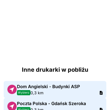
Inne drukarki w pobliżu
Dom Angielski - Budynki ASP
0,3 km
Wybierz
Poczta Polska - Gdańsk Szeroka
0,3 km
Wybierz