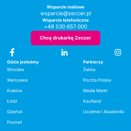
Wsparcie mailowe
wsparcie@zeccer.pl
Wsparcie telefoniczne
+48 530 657 000
Chcę drukarkę Zeccer
Gdzie jesteśmy
Partnerzy
Wrocław
Żabka
Warszawa
Poczta Polska
Kraków
Media Markt
Łódź
Kaufland
Gdańsk
Uczelnie I Akademiki
Poznań