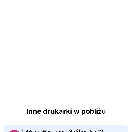
Inne drukarki w pobliżu
Żabka - Warszawa Szlifierska 12