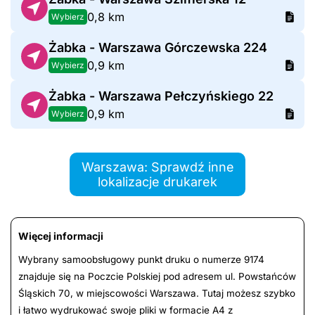
0,8 km
Wybierz
Żabka - Warszawa Górczewska 224
0,9 km
Wybierz
Żabka - Warszawa Pełczyńskiego 22
0,9 km
Wybierz
Warszawa: Sprawdź inne
lokalizacje drukarek
Więcej informacji
Wybrany samoobsługowy punkt druku o numerze 9174
znajduje się na Poczcie Polskiej pod adresem ul. Powstańców
Śląskich 70, w miejscowości Warszawa. Tutaj możesz szybko
i łatwo wydrukować swoje pliki w formacie A4 z