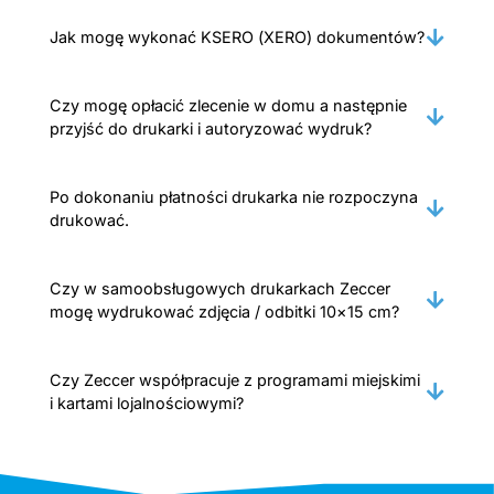
Jak mogę wykonać KSERO (XERO) dokumentów?
Czy mogę opłacić zlecenie w domu a następnie
przyjść do drukarki i autoryzować wydruk?
Po dokonaniu płatności drukarka nie rozpoczyna
drukować.
Czy w samoobsługowych drukarkach Zeccer
mogę wydrukować zdjęcia / odbitki 10×15 cm?
Czy Zeccer współpracuje z programami miejskimi
i kartami lojalnościowymi?