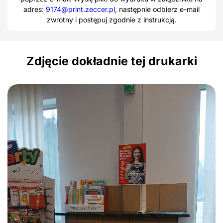
adres:
9174@print.zeccer.pl
, następnie odbierz e-mail
zwrotny i postępuj zgodnie z instrukcją.
Zdjęcie dokładnie tej drukarki