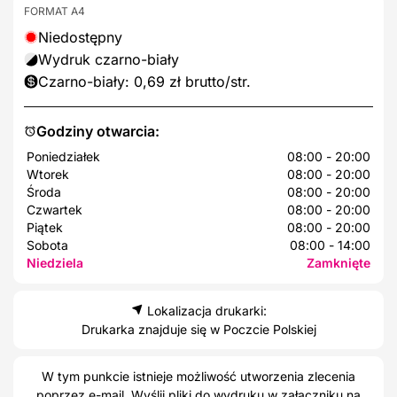
FORMAT A4
Niedostępny
Wydruk czarno-biały
Czarno-biały: 0,69 zł brutto/str.
Godziny otwarcia:
Poniedziałek
08:00 - 20:00
Wtorek
08:00 - 20:00
Środa
08:00 - 20:00
Czwartek
08:00 - 20:00
Piątek
08:00 - 20:00
Sobota
08:00 - 14:00
Niedziela
Zamknięte
Lokalizacja drukarki:
Drukarka znajduje się w Poczcie Polskiej
W tym punkcie istnieje możliwość utworzenia zlecenia
poprzez e-mail. Wyślij pliki do wydruku w załączniku na