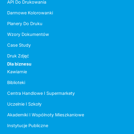
API Do Drukowania
Darmowe Kolorowanki
Planery Do Druku
Wzory Dokumentów
Case Study
Druk Zdjęć
Dla biznesu
Kawiarnie
Biblioteki
Centra Handlowe I Supermarkety
Uczelnie I Szkoły
Akademiki I Wspólnoty Mieszkaniowe
Instytucje Publiczne