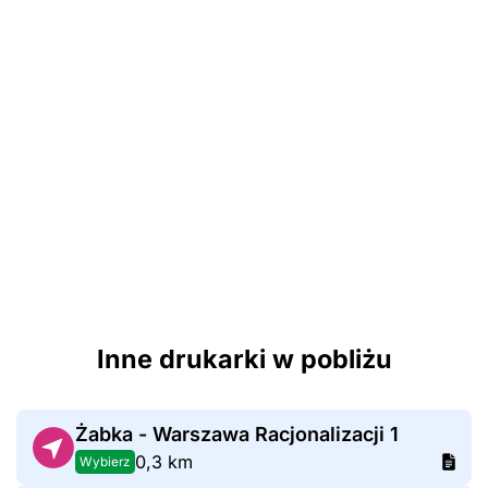
Inne drukarki w pobliżu
Żabka - Warszawa Racjonalizacji 1
0,3 km
Wybierz