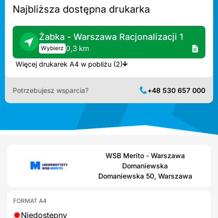
Najbliższa dostępna drukarka
Żabka - Warszawa Racjonalizacji 1
0,3 km
Wybierz
Więcej drukarek A4 w pobliżu (2)
Potrzebujesz wsparcia?
+48 530 657 000
WSB Merito - Warszawa
Domaniewska
Domaniewska 50, Warszawa
FORMAT A4
Niedostępny