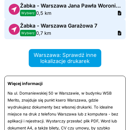
Żabka - Warszawa Jana Pawła Woronicza 31
0,5 km
Wybierz
Żabka - Warszawa Garażowa 7
0,7 km
Wybierz
Warszawa: Sprawdź inne
lokalizacje drukarek
Więcej informacji
Na ul. Domaniewskiej 50 w Warszawie, w budynku WSB
Merito, znajduje się punkt ksero Warszawa, gdzie
wydrukujesz dokumenty bez własnej drukarki. To idealne
miejsce na druk z telefonu Warszawa lub z komputera - bez
aplikacji i rejestracji. Wystarczy przesłać plik PDF, Word lub
dokument A4, a także bilety, CV czy umowy, by szybko