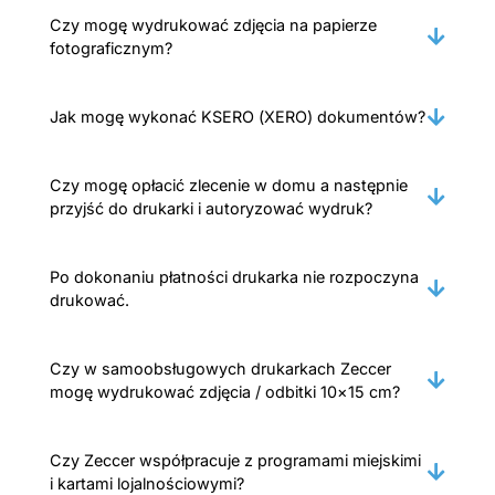
Czy mogę wydrukować zdjęcia na papierze
fotograficznym?
Jak mogę wykonać KSERO (XERO) dokumentów?
Czy mogę opłacić zlecenie w domu a następnie
przyjść do drukarki i autoryzować wydruk?
Po dokonaniu płatności drukarka nie rozpoczyna
drukować.
Czy w samoobsługowych drukarkach Zeccer
mogę wydrukować zdjęcia / odbitki 10×15 cm?
Czy Zeccer współpracuje z programami miejskimi
i kartami lojalnościowymi?