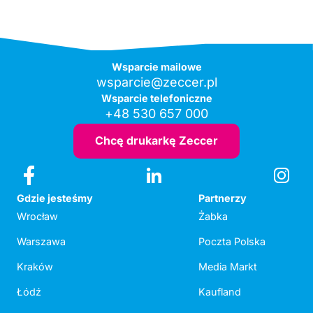
Wsparcie mailowe
wsparcie@zeccer.pl
Wsparcie telefoniczne
+48 530 657 000
Chcę drukarkę Zeccer
Gdzie jesteśmy
Partnerzy
Wrocław
Żabka
Warszawa
Poczta Polska
Kraków
Media Markt
Łódź
Kaufland