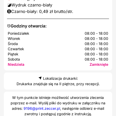
Wydruk czarno-biały
Czarno-biały: 0,49 zł brutto/str.
Godziny otwarcia:
Poniedziałek
08:00 - 18:00
Wtorek
08:00 - 18:00
Środa
08:00 - 18:00
Czwartek
08:00 - 18:00
Piątek
08:00 - 18:00
Sobota
08:00 - 18:00
Niedziela
Zamknięte
Lokalizacja drukarki:
Drukarka znajduje się na II piętrze, przy recepcji.
W tym punkcie istnieje możliwość utworzenia zlecenia
poprzez e-mail. Wyślij pliki do wydruku w załączniku na
adres:
9196@print.zeccer.pl
, następnie odbierz e-mail
zwrotny i postępuj zgodnie z instrukcją.