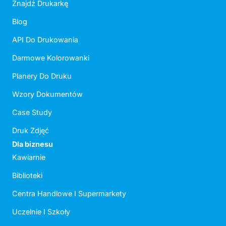
Znajdź Drukarkę
Blog
API Do Drukowania
Darmowe Kolorowanki
Planery Do Druku
Wzory Dokumentów
Case Study
Druk Zdjęć
Dla biznesu
Kawiarnie
Biblioteki
Centra Handlowe I Supermarkety
Uczelnie I Szkoły