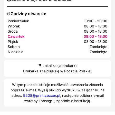
Godziny otwarcia:
Poniedziałek
10:00 - 20:00
Wtorek
08:00 - 18:00
Środa
08:00 - 18:00
Czwartek
08:00 - 18:00
Piątek
08:00 - 18:00
Sobota
Zamknięte
Niedziela
Zamknięte
Lokalizacja drukarki:
Drukarka znajduje się w Poczcie Polskiej.
W tym punkcie istnieje możliwość utworzenia zlecenia
poprzez e-mail. Wyślij pliki do wydruku w załączniku na
adres:
9208@print.zeccer.pl
, następnie odbierz e-mail
zwrotny i postępuj zgodnie z instrukcją.