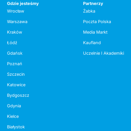
Gdzie jesteśmy
Partnerzy
Wrocław
Żabka
Warszawa
Poczta Polska
Kraków
Media Markt
Łódź
Kaufland
Gdańsk
Uczelnie I Akademiki
Poznań
Szczecin
Katowice
Bydgoszcz
Gdynia
Kielce
Białystok