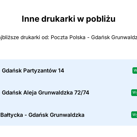
Inne drukarki w pobliżu
jbliższe drukarki od: Poczta Polska - Gdańsk Grunwald
- Gdańsk Partyzantów 14
W
- Gdańsk Aleja Grunwaldzka 72/74
Wy
 Bałtycka - Gdańsk Grunwaldzka
Wy