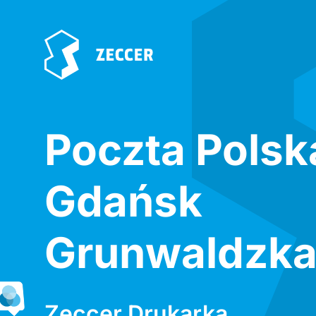
Poczta Polsk
Gdańsk
Grunwaldzk
Zeccer Drukarka