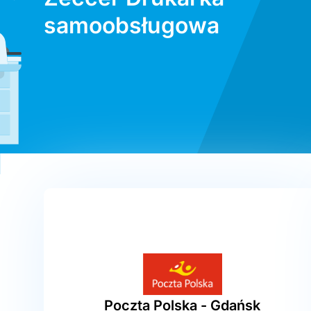
samoobsługowa
Poczta Polska - Gdańsk