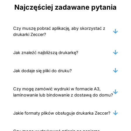
Najczęściej zadawane pytania
Czy muszę pobrać aplikację, aby skorzystać z
drukarki Zeccer?
Jak znaleźć najbliższą drukarkę?
Jak dodaje się pliki do druku?
Czy mogę zamówić wydruki w formacie A3,
laminowanie lub bindowanie z dostawą do domu?
Jakie formaty plików obsługuje drukarka Zeccer?