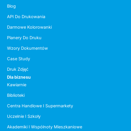
Blog
API Do Drukowania
Darmowe Kolorowanki
Planery Do Druku
Wzory Dokumentów
Case Study
Druk Zdjęć
Dla biznesu
Kawiarnie
Biblioteki
Centra Handlowe I Supermarkety
Uczelnie I Szkoły
Akademiki I Wspólnoty Mieszkaniowe