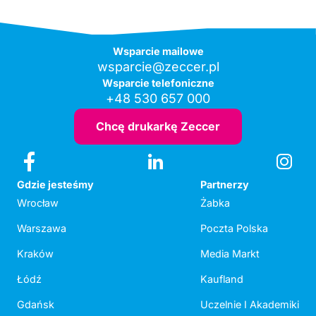
Wsparcie mailowe
wsparcie@zeccer.pl
Wsparcie telefoniczne
+48 530 657 000
Chcę drukarkę Zeccer
Gdzie jesteśmy
Partnerzy
Wrocław
Żabka
Warszawa
Poczta Polska
Kraków
Media Markt
Łódź
Kaufland
Gdańsk
Uczelnie I Akademiki