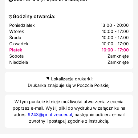
Godziny otwarcia:
Poniedziałek
13:00 - 20:00
Wtorek
10:00 - 17:00
Środa
10:00 - 17:00
Czwartek
10:00 - 17:00
Piątek
10:00 - 17:00
Sobota
Zamknięte
Niedziela
Zamknięte
Lokalizacja drukarki:
Drukarka znajduje się w Poczcie Polskiej.
W tym punkcie istnieje możliwość utworzenia zlecenia
poprzez e-mail. Wyślij pliki do wydruku w załączniku na
adres:
9243@print.zeccer.pl
, następnie odbierz e-mail
zwrotny i postępuj zgodnie z instrukcją.