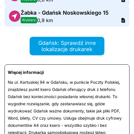
Żabka - Gdańsk Noskowskiego 15
0,9 km
Wybierz
Gdańsk: Sprawdź inne
lokalizacje drukarek
Więcej informacji
Na ul. Kartuskiej 94 w Gdańsku, w punkcie Poczty Polskiej,
znajdziesz punkt ksero Gdańsk oferujący druk z telefonu
Gdańsk bez konieczności posiadania własnej drukarki. To
wygodne rozwiązanie, gdy zastanawiasz się, gdzie
wydrukować Gdańsk ważne dokumenty, takie jak pliki PDF,
Word, bilety, CV czy umowy. Usługa obejmuje druk cyfrowy
dokumentów A4 oraz ksero - wszystko szybko i bez
rejestracji. Drukarką samoobsługową możesz łatwo