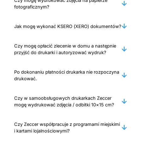
Czy mogę wydrukować zdjęcia na papierze
fotograficznym?
Jak mogę wykonać KSERO (XERO) dokumentów?
Czy mogę opłacić zlecenie w domu a następnie
przyjść do drukarki i autoryzować wydruk?
Po dokonaniu płatności drukarka nie rozpoczyna
drukować.
Czy w samoobsługowych drukarkach Zeccer
mogę wydrukować zdjęcia / odbitki 10×15 cm?
Czy Zeccer współpracuje z programami miejskimi
i kartami lojalnościowymi?