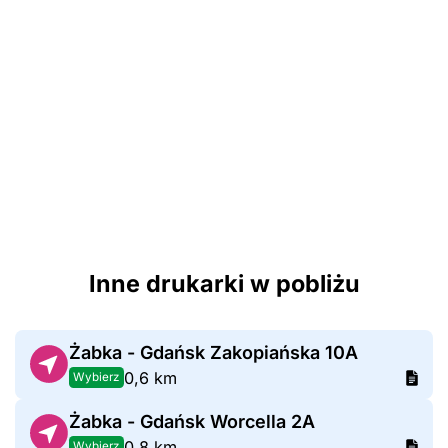
Inne drukarki w pobliżu
Żabka - Gdańsk Zakopiańska 10A
0,6 km
Wybierz
Żabka - Gdańsk Worcella 2A
0,8 km
Wybierz