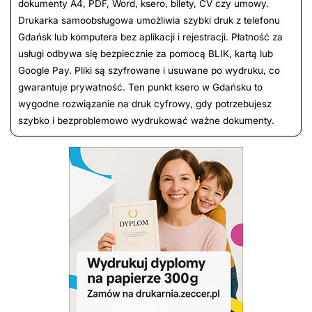
dokumenty A4, PDF, Word, ksero, bilety, CV czy umowy.
Drukarka samoobsługowa umożliwia szybki druk z telefonu
Gdańsk lub komputera bez aplikacji i rejestracji. Płatność za
usługi odbywa się bezpiecznie za pomocą BLIK, kartą lub
Google Pay. Pliki są szyfrowane i usuwane po wydruku, co
gwarantuje prywatność. Ten punkt ksero w Gdańsku to
wygodne rozwiązanie na druk cyfrowy, gdy potrzebujesz
szybko i bezproblemowo wydrukować ważne dokumenty.