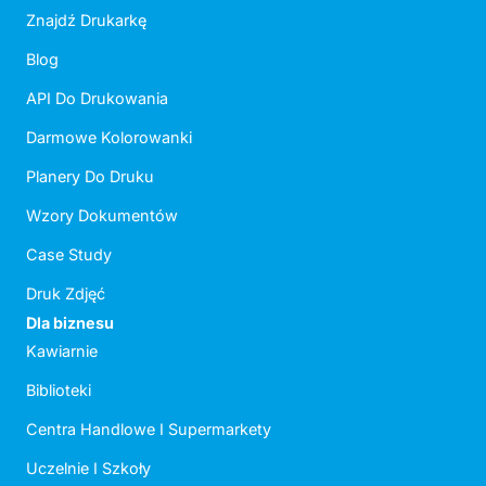
Znajdź Drukarkę
Blog
API Do Drukowania
Darmowe Kolorowanki
Planery Do Druku
Wzory Dokumentów
Case Study
Druk Zdjęć
Dla biznesu
Kawiarnie
Biblioteki
Centra Handlowe I Supermarkety
Uczelnie I Szkoły