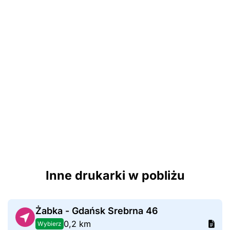
Inne drukarki w pobliżu
Żabka - Gdańsk Srebrna 46
0,2 km
Wybierz