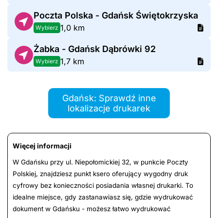
Poczta Polska - Gdańsk Świętokrzyska
1,0 km
Wybierz
Żabka - Gdańsk Dąbrówki 92
1,7 km
Wybierz
Gdańsk: Sprawdź inne
lokalizacje drukarek
Więcej informacji
W Gdańsku przy ul. Niepołomickiej 32, w punkcie Poczty
Polskiej, znajdziesz punkt ksero oferujący wygodny druk
cyfrowy bez konieczności posiadania własnej drukarki. To
idealne miejsce, gdy zastanawiasz się, gdzie wydrukować
dokument w Gdańsku - możesz łatwo wydrukować