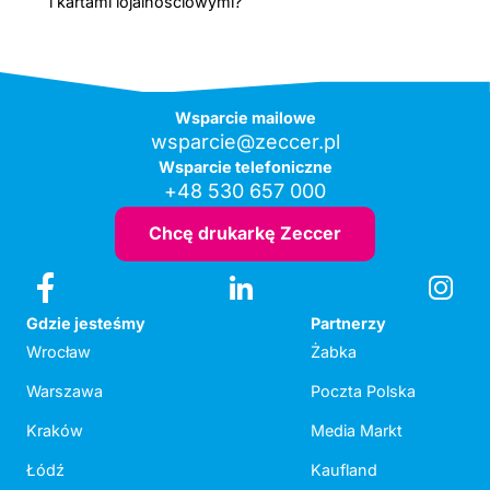
i kartami lojalnościowymi?
Wsparcie mailowe
wsparcie@zeccer.pl
Wsparcie telefoniczne
+48 530 657 000
Chcę drukarkę Zeccer
Gdzie jesteśmy
Partnerzy
Wrocław
Żabka
Warszawa
Poczta Polska
Kraków
Media Markt
Łódź
Kaufland