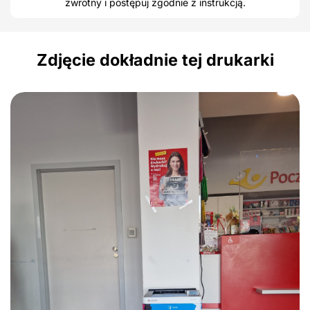
zwrotny i postępuj zgodnie z instrukcją.
Zdjęcie dokładnie tej drukarki