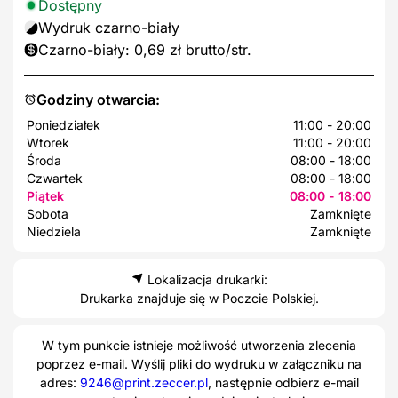
Dostępny
Wydruk czarno-biały
Czarno-biały: 0,69 zł brutto/str.
Godziny otwarcia:
Poniedziałek
11:00 - 20:00
Wtorek
11:00 - 20:00
Środa
08:00 - 18:00
Czwartek
08:00 - 18:00
Piątek
08:00 - 18:00
Sobota
Zamknięte
Niedziela
Zamknięte
Lokalizacja drukarki:
Drukarka znajduje się w Poczcie Polskiej.
W tym punkcie istnieje możliwość utworzenia zlecenia
poprzez e-mail. Wyślij pliki do wydruku w załączniku na
adres:
9246@print.zeccer.pl
, następnie odbierz e-mail