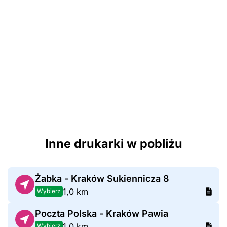
Inne drukarki w pobliżu
Żabka - Kraków Sukiennicza 8
1,0 km
Wybierz
Poczta Polska - Kraków Pawia
1,0 km
Wybierz