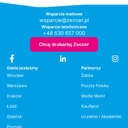
Wsparcie mailowe
wsparcie@zeccer.pl
Wsparcie telefoniczne
+48 530 657 000
Chcę drukarkę Zeccer
Gdzie jesteśmy
Partnerzy
Wrocław
Żabka
Warszawa
Poczta Polska
Kraków
Media Markt
Łódź
Kaufland
Gdańsk
Uczelnie I Akademiki
Poznań