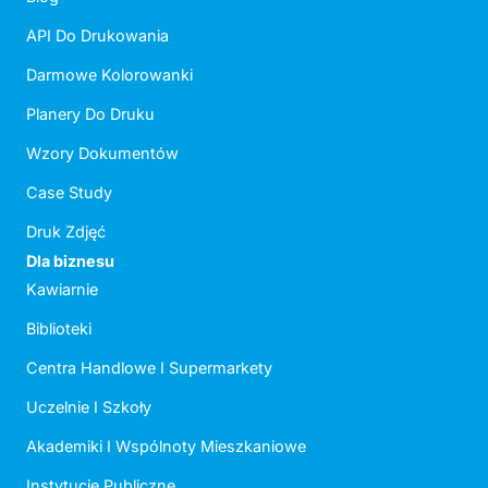
API Do Drukowania
Darmowe Kolorowanki
Planery Do Druku
Wzory Dokumentów
Case Study
Druk Zdjęć
Dla biznesu
Kawiarnie
Biblioteki
Centra Handlowe I Supermarkety
Uczelnie I Szkoły
Akademiki I Wspólnoty Mieszkaniowe
Instytucje Publiczne