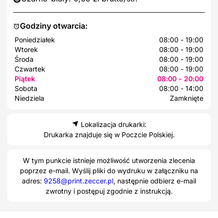
Godziny otwarcia:
Poniedziałek
08:00 - 19:00
Wtorek
08:00 - 19:00
Środa
08:00 - 19:00
Czwartek
08:00 - 19:00
Piątek
08:00 - 20:00
Sobota
08:00 - 14:00
Niedziela
Zamknięte
Lokalizacja drukarki:
Drukarka znajduje się w Poczcie Polskiej.
W tym punkcie istnieje możliwość utworzenia zlecenia
poprzez e-mail. Wyślij pliki do wydruku w załączniku na
adres:
9258@print.zeccer.pl
, następnie odbierz e-mail
zwrotny i postępuj zgodnie z instrukcją.