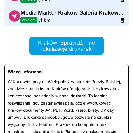
Media Markt - Kraków Galeria Krakowska
1,1 km
Wybierz
Kraków: Sprawdź inne
lokalizacje drukarek
Więcej informacji
W Krakowie, przy ul. Wielopole 2 w punkcie Poczty Polskiej,
znajdziesz punkt ksero Kraków oferujący druk cyfrowy bez
konieczności posiadania własnej drukarki. To idealne
rozwiązanie, gdy zastanawiasz się, gdzie wydrukować
Kraków dokumenty A4, PDF, Word, ksero, bilety, CV czy
umowy. Drukarka samoobsługowa pozwala na szybki i
wygodny druk z telefonu Kraków lub komputera bez
rejestracji i instalacji aplikacji. Płatności za usługi realizujesz