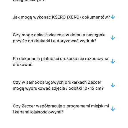
Jak mogę wykonać KSERO (XERO) dokumentów?
Czy mogę opłacić zlecenie w domu a następnie
przyjść do drukarki i autoryzować wydruk?
Po dokonaniu płatności drukarka nie rozpoczyna
drukować.
Czy w samoobsługowych drukarkach Zeccer
mogę wydrukować zdjęcia / odbitki 10×15 cm?
Czy Zeccer współpracuje z programami miejskimi
i kartami lojalnościowymi?