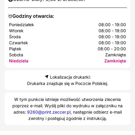
Godziny otwarcia:
Poniedziałek
08:00 - 19:00
Wtorek
08:00 - 19:00
Środa
08:00 - 19:00
Czwartek
08:00 - 19:00
Piątek
08:00 - 20:00
Sobota
Zamknięte
Niedziela
Zamknięte
Lokalizacja drukarki:
Drukarka znajduje się w Poczcie Polskiej.
W tym punkcie istnieje możliwość utworzenia zlecenia
poprzez e-mail. Wyślij pliki do wydruku w załączniku na
adres:
9260@print.zeccer.pl
, następnie odbierz e-mail
zwrotny i postępuj zgodnie z instrukcją.