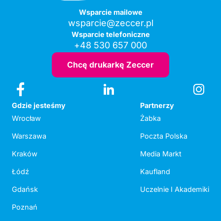
Wsparcie mailowe
wsparcie@zeccer.pl
Wsparcie telefoniczne
+48 530 657 000
Chcę drukarkę Zeccer
Gdzie jesteśmy
Partnerzy
Wrocław
Żabka
Warszawa
Poczta Polska
Kraków
Media Markt
Łódź
Kaufland
Gdańsk
Uczelnie I Akademiki
Poznań