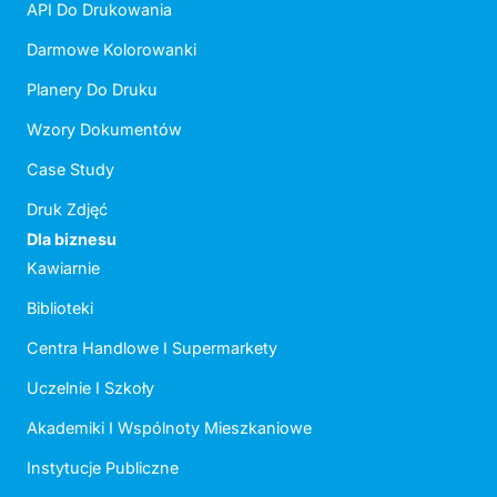
API Do Drukowania
Darmowe Kolorowanki
Planery Do Druku
Wzory Dokumentów
Case Study
Druk Zdjęć
Dla biznesu
Kawiarnie
Biblioteki
Centra Handlowe I Supermarkety
Uczelnie I Szkoły
Akademiki I Wspólnoty Mieszkaniowe
Instytucje Publiczne