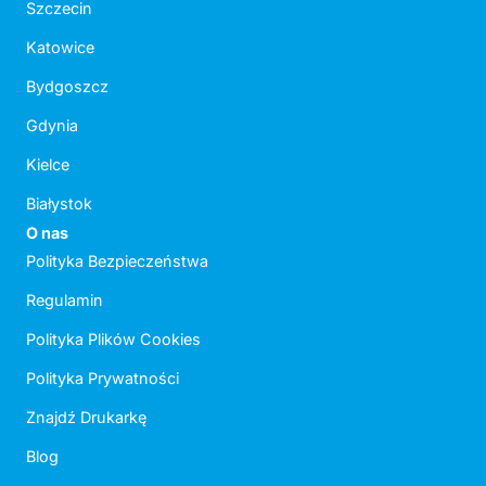
Szczecin
Katowice
Bydgoszcz
Gdynia
Kielce
Białystok
O nas
Polityka Bezpieczeństwa
Regulamin
Polityka Plików Cookies
Polityka Prywatności
Znajdź Drukarkę
Blog