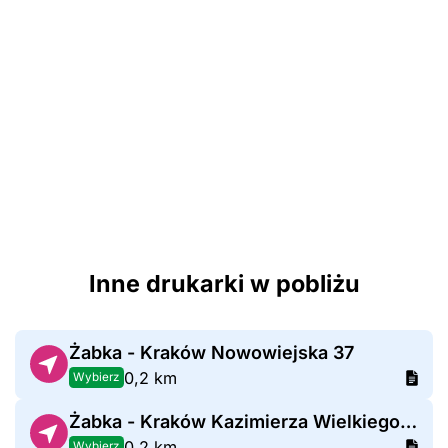
Inne drukarki w pobliżu
Żabka - Kraków Nowowiejska 37
0,2 km
Wybierz
Żabka - Kraków Kazimierza Wielkiego 82
0,2 km
Wybierz