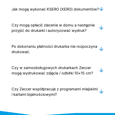
Jak mogę wykonać KSERO (XERO) dokumentów?
Czy mogę opłacić zlecenie w domu a następnie
przyjść do drukarki i autoryzować wydruk?
Po dokonaniu płatności drukarka nie rozpoczyna
drukować.
Czy w samoobsługowych drukarkach Zeccer
mogę wydrukować zdjęcia / odbitki 10×15 cm?
Czy Zeccer współpracuje z programami miejskimi
i kartami lojalnościowymi?