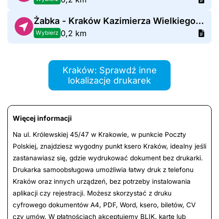
Żabka - Kraków Kazimierza Wielkiego 51
0,2 km
Wybierz
Kraków: Sprawdź inne
lokalizacje drukarek
Więcej informacji
Na ul. Królewskiej 45/47 w Krakowie, w punkcie Poczty
Polskiej, znajdziesz wygodny punkt ksero Kraków, idealny jeśli
zastanawiasz się, gdzie wydrukować dokument bez drukarki.
Drukarka samoobsługowa umożliwia łatwy druk z telefonu
Kraków oraz innych urządzeń, bez potrzeby instalowania
aplikacji czy rejestracji. Możesz skorzystać z druku
cyfrowego dokumentów A4, PDF, Word, ksero, biletów, CV
czy umów. W płatnościach akceptujemy BLIK, kartę lub