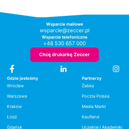
Wsparcie mailowe
wsparcie@zeccer.pl
Wsparcie telefoniczne
+48 530 657 000
Chcę drukarkę Zeccer
Gdzie jesteśmy
Partnerzy
Wrocław
Żabka
Warszawa
Poczta Polska
Kraków
Media Markt
Łódź
Kaufland
Gdańsk
Uczelnie I Akademiki