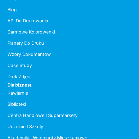
Blog
API Do Drukowania
Darmowe Kolorowanki
Planery Do Druku
Wzory Dokumentów
Case Study
Druk Zdjęć
Dla biznesu
Kawiarnie
Biblioteki
Centra Handlowe I Supermarkety
Uczelnie I Szkoły
Akademiki I Wspólnoty Mieszkaniowe