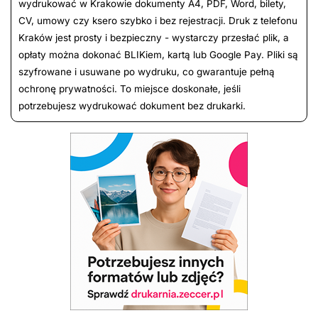
wydrukować w Krakowie dokumenty A4, PDF, Word, bilety,
CV, umowy czy ksero szybko i bez rejestracji. Druk z telefonu
Kraków jest prosty i bezpieczny - wystarczy przesłać plik, a
opłaty można dokonać BLIKiem, kartą lub Google Pay. Pliki są
szyfrowane i usuwane po wydruku, co gwarantuje pełną
ochronę prywatności. To miejsce doskonałe, jeśli
potrzebujesz wydrukować dokument bez drukarki.