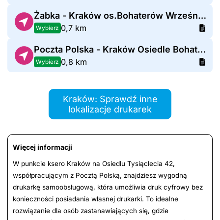
Żabka - Kraków os.Bohaterów Września 39D
0,7 km
Wybierz
Poczta Polska - Kraków Osiedle Bohaterów Września
0,8 km
Wybierz
Kraków: Sprawdź inne
lokalizacje drukarek
Więcej informacji
W punkcie ksero Kraków na Osiedlu Tysiąclecia 42,
współpracującym z Pocztą Polską, znajdziesz wygodną
drukarkę samoobsługową, która umożliwia druk cyfrowy bez
konieczności posiadania własnej drukarki. To idealne
rozwiązanie dla osób zastanawiających się, gdzie