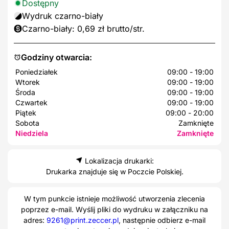
Dostępny
Wydruk czarno-biały
Czarno-biały: 0,69 zł brutto/str.
Godziny otwarcia:
Poniedziałek
09:00 - 19:00
Wtorek
09:00 - 19:00
Środa
09:00 - 19:00
Czwartek
09:00 - 19:00
Piątek
09:00 - 20:00
Sobota
Zamknięte
Niedziela
Zamknięte
Lokalizacja drukarki:
Drukarka znajduje się w Poczcie Polskiej.
W tym punkcie istnieje możliwość utworzenia zlecenia
poprzez e-mail. Wyślij pliki do wydruku w załączniku na
adres:
9261@print.zeccer.pl
, następnie odbierz e-mail