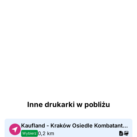
Inne drukarki w pobliżu
Kaufland - Kraków Osiedle Kombatantów
0,2 km
Wybierz