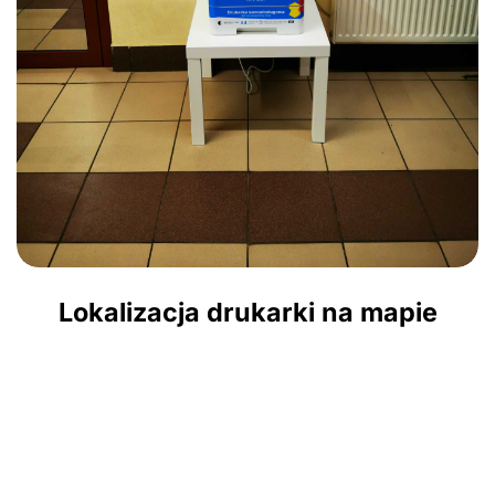
Lokalizacja drukarki na mapie