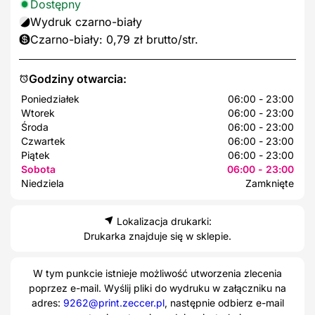
Dostępny
Wydruk czarno-biały
Czarno-biały: 0,79 zł brutto/str.
Godziny otwarcia:
Poniedziałek
06:00 - 23:00
Wtorek
06:00 - 23:00
Środa
06:00 - 23:00
Czwartek
06:00 - 23:00
Piątek
06:00 - 23:00
Sobota
06:00 - 23:00
Niedziela
Zamknięte
Lokalizacja drukarki:
Drukarka znajduje się w sklepie.
W tym punkcie istnieje możliwość utworzenia zlecenia
poprzez e-mail. Wyślij pliki do wydruku w załączniku na
adres:
9262@print.zeccer.pl
, następnie odbierz e-mail