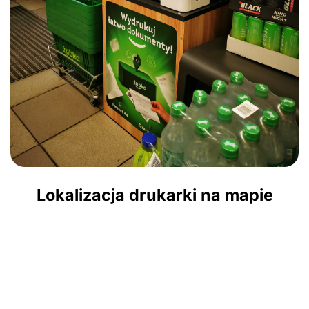
Lokalizacja drukarki na mapie