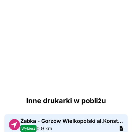
Inne drukarki w pobliżu
Żabka - Gorzów Wielkopolski al.Konstytucji 3-go Maja 102
0,9 km
Wybierz