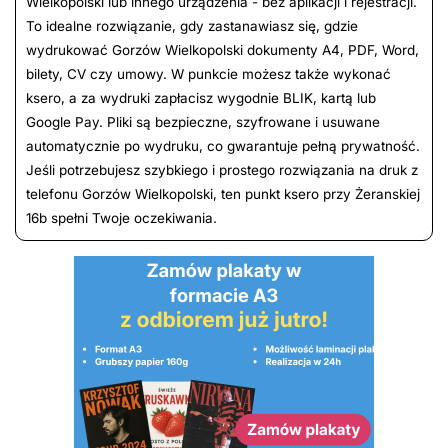
Wielkopolski lub innego urządzenia - bez aplikacji i rejestracji.
To idealne rozwiązanie, gdy zastanawiasz się, gdzie
wydrukować Gorzów Wielkopolski dokumenty A4, PDF, Word,
bilety, CV czy umowy. W punkcie możesz także wykonać
ksero, a za wydruki zapłacisz wygodnie BLIK, kartą lub
Google Pay. Pliki są bezpieczne, szyfrowane i usuwane
automatycznie po wydruku, co gwarantuje pełną prywatność.
Jeśli potrzebujesz szybkiego i prostego rozwiązania na druk z
telefonu Gorzów Wielkopolski, ten punkt ksero przy Żeranskiej
16b spełni Twoje oczekiwania.