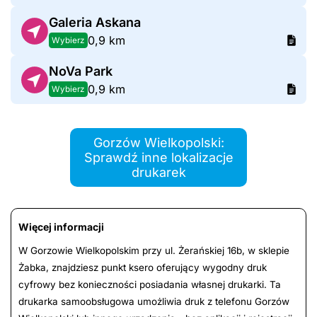
Galeria Askana
0,9 km
Wybierz
NoVa Park
0,9 km
Wybierz
Gorzów Wielkopolski:
Sprawdź inne lokalizacje
drukarek
Więcej informacji
W Gorzowie Wielkopolskim przy ul. Żerańskiej 16b, w sklepie
Żabka, znajdziesz punkt ksero oferujący wygodny druk
cyfrowy bez konieczności posiadania własnej drukarki. Ta
drukarka samoobsługowa umożliwia druk z telefonu Gorzów