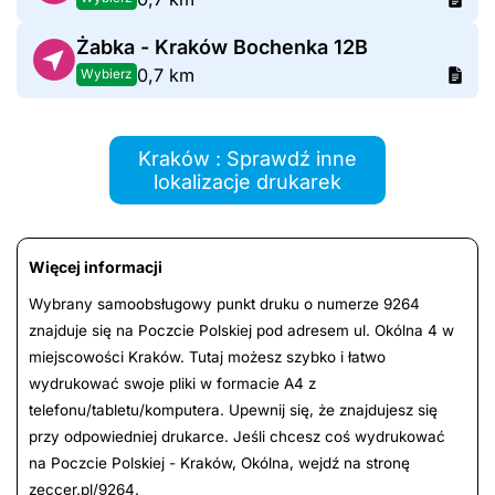
Żabka - Kraków Bochenka 12B
0,7 km
Wybierz
Kraków : Sprawdź inne
lokalizacje drukarek
Więcej informacji
Wybrany samoobsługowy punkt druku o numerze 9264
znajduje się na Poczcie Polskiej pod adresem ul. Okólna 4 w
miejscowości Kraków. Tutaj możesz szybko i łatwo
wydrukować swoje pliki w formacie A4 z
telefonu/tabletu/komputera. Upewnij się, że znajdujesz się
przy odpowiedniej drukarce. Jeśli chcesz coś wydrukować
na Poczcie Polskiej - Kraków, Okólna, wejdź na stronę
zeccer.pl/9264.