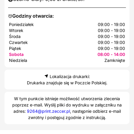
Godziny otwarcia:
Poniedziałek
09:00 - 19:00
Wtorek
09:00 - 19:00
Środa
09:00 - 19:00
Czwartek
09:00 - 19:00
Piątek
09:00 - 19:00
Sobota
08:00 - 14:00
Niedziela
Zamknięte
Lokalizacja drukarki:
Drukarka znajduje się w Poczcie Polskiej.
W tym punkcie istnieje możliwość utworzenia zlecenia
poprzez e-mail. Wyślij pliki do wydruku w załączniku na
adres:
9264@print.zeccer.pl
, następnie odbierz e-mail
zwrotny i postępuj zgodnie z instrukcją.