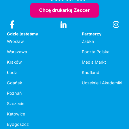
Chcę drukarkę Zeccer
Gdzie jesteśmy
Partnerzy
Wrocław
Żabka
Warszawa
Poczta Polska
Kraków
Media Markt
Łódź
Kaufland
Gdańsk
Uczelnie I Akademiki
Poznań
Szczecin
Katowice
Bydgoszcz