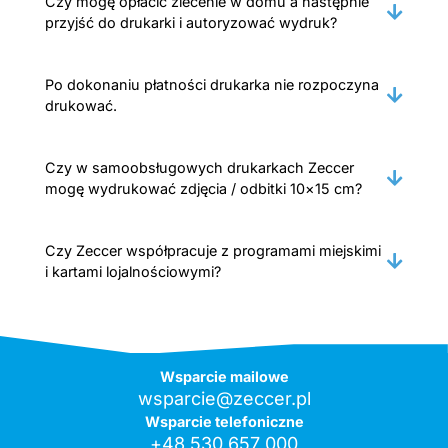
Czy mogę opłacić zlecenie w domu a następnie
przyjść do drukarki i autoryzować wydruk?
Po dokonaniu płatności drukarka nie rozpoczyna
drukować.
Czy w samoobsługowych drukarkach Zeccer
mogę wydrukować zdjęcia / odbitki 10×15 cm?
Czy Zeccer współpracuje z programami miejskimi
i kartami lojalnościowymi?
Wsparcie mailowe
wsparcie@zeccer.pl
Wsparcie telefoniczne
+48 530 657 000