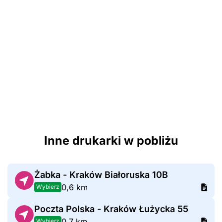
Inne drukarki w pobliżu
Żabka - Kraków Białoruska 10B
0,6 km
Wybierz
Poczta Polska - Kraków Łużycka 55
0,7 km
Wybierz