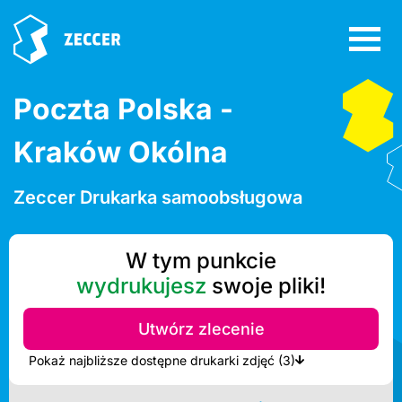
Poczta Polska -
Kraków Okólna
Zeccer Drukarka samoobsługowa
W tym punkcie
wydrukujesz
swoje pliki!
Utwórz zlecenie
Pokaż najbliższe dostępne drukarki zdjęć (3)