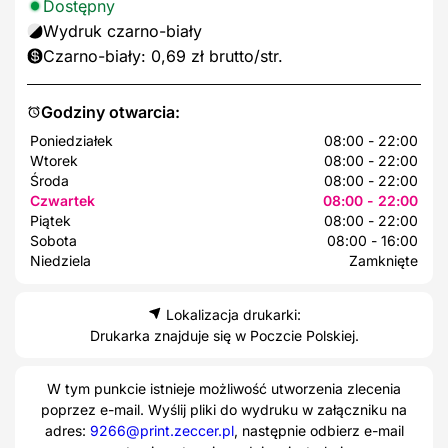
Dostępny
Wydruk czarno-biały
Czarno-biały: 0,69 zł brutto/str.
Godziny otwarcia:
Poniedziałek
08:00 - 22:00
Wtorek
08:00 - 22:00
Środa
08:00 - 22:00
Czwartek
08:00 - 22:00
Piątek
08:00 - 22:00
Sobota
08:00 - 16:00
Niedziela
Zamknięte
Lokalizacja drukarki:
Drukarka znajduje się w Poczcie Polskiej.
W tym punkcie istnieje możliwość utworzenia zlecenia
poprzez e-mail. Wyślij pliki do wydruku w załączniku na
adres:
9266@print.zeccer.pl
, następnie odbierz e-mail