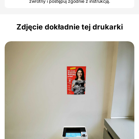
zwrotny i postępuj zgodnie z instrukcją.
Zdjęcie dokładnie tej drukarki