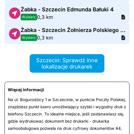
Żabka - Szczecin Edmunda Bałuki 4
0,3 km
Wybierz
Żabka - Szczecin Żołnierza Polskiego 1b
0,3 km
Wybierz
Szczecin: Sprawdź inne
lokalizacje drukarek
Więcej informacji
Na ul. Bogurodzicy 1 w Szczecinie, w punkcie Poczty Polskiej,
znajdziesz punkt ksero umożliwiający szybki i wygodny druk z
telefonu Szczecin. To idealne miejsce, jeśli zastanawiasz się,
gdzie wydrukować dokument bez drukarki - drukarka
samoobsługowa pozwala na druk cyfrowy dokumentów A4,