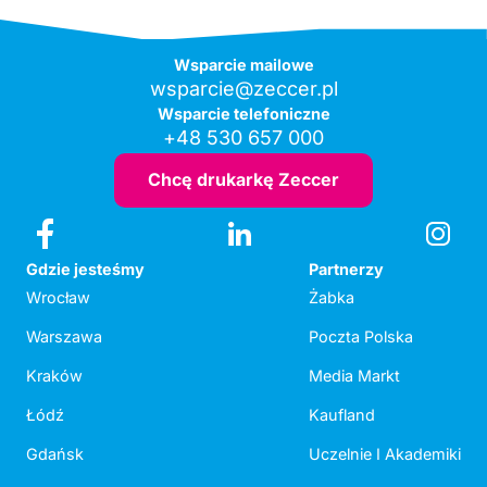
Wsparcie mailowe
wsparcie@zeccer.pl
Wsparcie telefoniczne
+48 530 657 000
Chcę drukarkę Zeccer
Gdzie jesteśmy
Partnerzy
Wrocław
Żabka
Warszawa
Poczta Polska
Kraków
Media Markt
Łódź
Kaufland
Gdańsk
Uczelnie I Akademiki