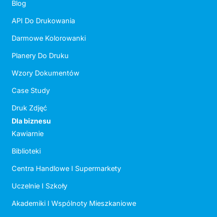
Blog
API Do Drukowania
Darmowe Kolorowanki
Planery Do Druku
Wzory Dokumentów
Case Study
Druk Zdjęć
Dla biznesu
Kawiarnie
Biblioteki
Centra Handlowe I Supermarkety
Uczelnie I Szkoły
Akademiki I Wspólnoty Mieszkaniowe