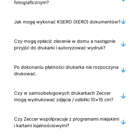
fotograficznym?
Jak mogę wykonać KSERO (XERO) dokumentów?
Czy mogę opłacić zlecenie w domu a następnie
przyjść do drukarki i autoryzować wydruk?
Po dokonaniu płatności drukarka nie rozpoczyna
drukować.
Czy w samoobsługowych drukarkach Zeccer
mogę wydrukować zdjęcia / odbitki 10×15 cm?
Czy Zeccer współpracuje z programami miejskimi
i kartami lojalnościowymi?