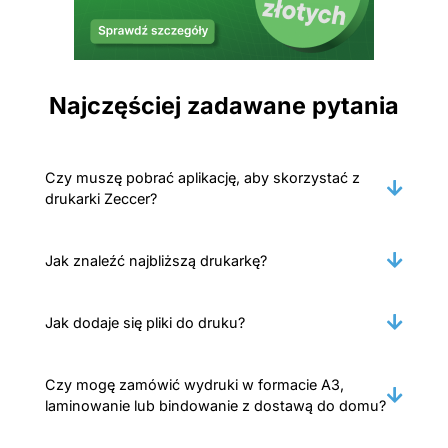
Najczęściej zadawane pytania
Czy muszę pobrać aplikację, aby skorzystać z
drukarki Zeccer?
Jak znaleźć najbliższą drukarkę?
Jak dodaje się pliki do druku?
Czy mogę zamówić wydruki w formacie A3,
laminowanie lub bindowanie z dostawą do domu?