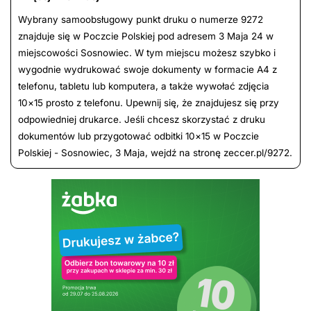
Wybrany samoobsługowy punkt druku o numerze 9272
znajduje się w Poczcie Polskiej pod adresem 3 Maja 24 w
miejscowości Sosnowiec. W tym miejscu możesz szybko i
wygodnie wydrukować swoje dokumenty w formacie A4 z
telefonu, tabletu lub komputera, a także wywołać zdjęcia
10×15 prosto z telefonu. Upewnij się, że znajdujesz się przy
odpowiedniej drukarce. Jeśli chcesz skorzystać z druku
dokumentów lub przygotować odbitki 10×15 w Poczcie
Polskiej - Sosnowiec, 3 Maja, wejdź na stronę zeccer.pl/9272.