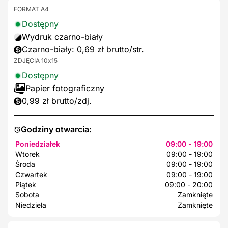
FORMAT A4
Dostępny
Wydruk czarno-biały
Czarno-biały: 0,69 zł brutto/str.
ZDJĘCIA 10x15
Dostępny
Papier fotograficzny
0,99 zł brutto/zdj.
Godziny otwarcia:
Poniedziałek
09:00 - 19:00
Wtorek
09:00 - 19:00
Środa
09:00 - 19:00
Czwartek
09:00 - 19:00
Piątek
09:00 - 20:00
Sobota
Zamknięte
Niedziela
Zamknięte