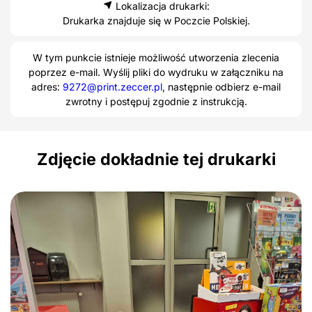
Lokalizacja drukarki:
Drukarka znajduje się w Poczcie Polskiej.
W tym punkcie istnieje możliwość utworzenia zlecenia
poprzez e-mail. Wyślij pliki do wydruku w załączniku na
adres:
9272@print.zeccer.pl
, następnie odbierz e-mail
zwrotny i postępuj zgodnie z instrukcją.
Zdjęcie dokładnie tej drukarki