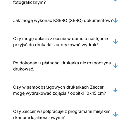
fotograficznym?
Jak mogę wykonać KSERO (XERO) dokumentów?
Czy mogę opłacić zlecenie w domu a następnie
przyjść do drukarki i autoryzować wydruk?
Po dokonaniu płatności drukarka nie rozpoczyna
drukować.
Czy w samoobsługowych drukarkach Zeccer
mogę wydrukować zdjęcia / odbitki 10×15 cm?
Czy Zeccer współpracuje z programami miejskimi
i kartami lojalnościowymi?