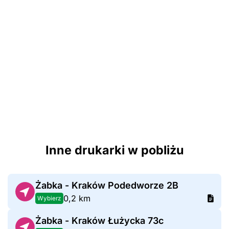
Inne drukarki w pobliżu
Żabka - Kraków Podedworze 2B
0,2 km
Wybierz
Żabka - Kraków Łużycka 73c