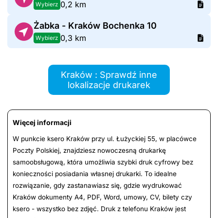
0,2 km
Wybierz
Żabka - Kraków Bochenka 10
0,3 km
Wybierz
Kraków : Sprawdź inne
lokalizacje drukarek
Więcej informacji
W punkcie ksero Kraków przy ul. Łużyckiej 55, w placówce
Poczty Polskiej, znajdziesz nowoczesną drukarkę
samoobsługową, która umożliwia szybki druk cyfrowy bez
konieczności posiadania własnej drukarki. To idealne
rozwiązanie, gdy zastanawiasz się, gdzie wydrukować
Kraków dokumenty A4, PDF, Word, umowy, CV, bilety czy
ksero - wszystko bez zdjęć. Druk z telefonu Kraków jest