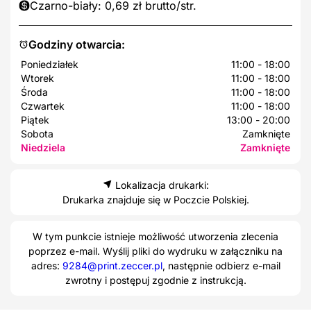
Czarno-biały: 0,69 zł brutto/str.
Godziny otwarcia:
Poniedziałek
11:00 - 18:00
Wtorek
11:00 - 18:00
Środa
11:00 - 18:00
Czwartek
11:00 - 18:00
Piątek
13:00 - 20:00
Sobota
Zamknięte
Niedziela
Zamknięte
Lokalizacja drukarki:
Drukarka znajduje się w Poczcie Polskiej.
W tym punkcie istnieje możliwość utworzenia zlecenia
poprzez e-mail. Wyślij pliki do wydruku w załączniku na
adres:
9284@print.zeccer.pl
, następnie odbierz e-mail
zwrotny i postępuj zgodnie z instrukcją.