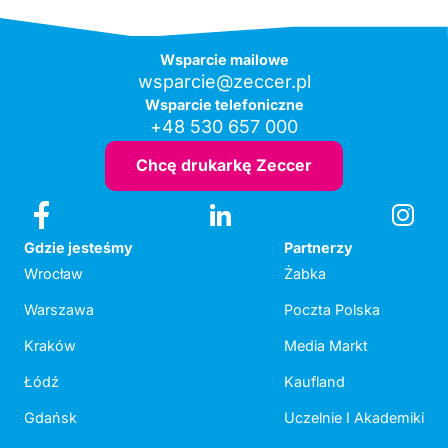
Wsparcie mailowe
wsparcie@zeccer.pl
Wsparcie telefoniczne
+48 530 657 000
Chcę drukarkę Zeccer
Gdzie jesteśmy
Partnerzy
Wrocław
Żabka
Warszawa
Poczta Polska
Kraków
Media Markt
Łódź
Kaufland
Gdańsk
Uczelnie I Akademiki