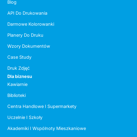
Blog
API Do Drukowania
Darmowe Kolorowanki
Planery Do Druku
Wzory Dokumentów
Case Study
Druk Zdjęć
Dla biznesu
Kawiarnie
Biblioteki
Centra Handlowe I Supermarkety
Uczelnie I Szkoły
Akademiki I Wspólnoty Mieszkaniowe