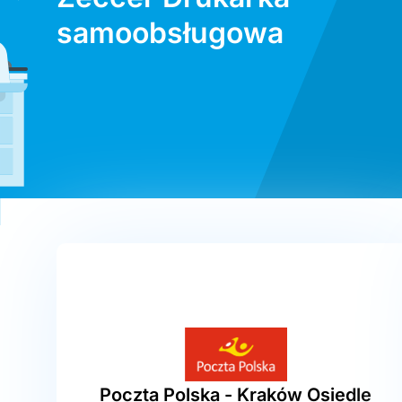
samoobsługowa
Poczta Polska - Kraków Osiedle