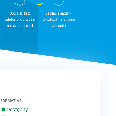
Dodaj pliki z
Zapłać i naciśnij
telefonu lub wyślij
DRUKUJ na stronie
na adres e-mail
zlecenia
FORMAT A4
Dostępny