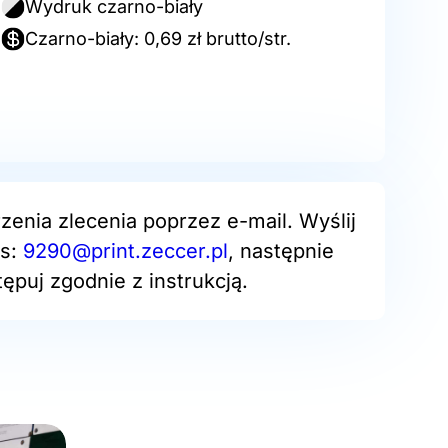
Wydruk czarno-biały
Czarno-biały: 0,69 zł brutto/str.
zenia zlecenia poprzez e-mail. Wyślij
es:
9290@print.zeccer.pl
, następnie
ępuj zgodnie z instrukcją.