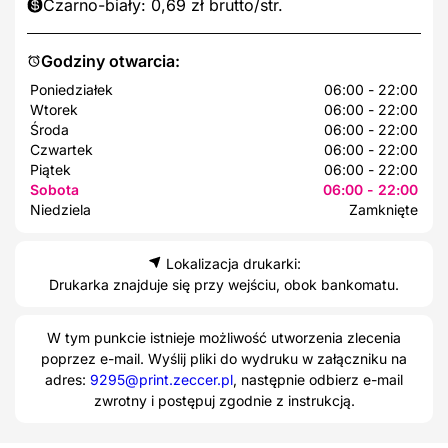
Czarno-biały: 0,69 zł brutto/str.
Godziny otwarcia:
Poniedziałek
06:00 - 22:00
Wtorek
06:00 - 22:00
Środa
06:00 - 22:00
Czwartek
06:00 - 22:00
Piątek
06:00 - 22:00
Sobota
06:00 - 22:00
Niedziela
Zamknięte
Lokalizacja drukarki:
Drukarka znajduje się przy wejściu, obok bankomatu.
W tym punkcie istnieje możliwość utworzenia zlecenia
poprzez e-mail. Wyślij pliki do wydruku w załączniku na
adres:
9295@print.zeccer.pl
, następnie odbierz e-mail
zwrotny i postępuj zgodnie z instrukcją.