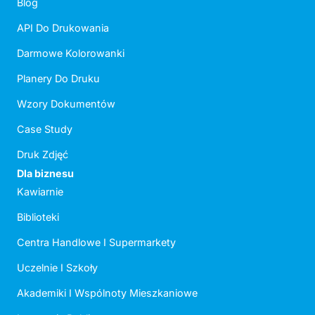
Blog
API Do Drukowania
Darmowe Kolorowanki
Planery Do Druku
Wzory Dokumentów
Case Study
Druk Zdjęć
Dla biznesu
Kawiarnie
Biblioteki
Centra Handlowe I Supermarkety
Uczelnie I Szkoły
Akademiki I Wspólnoty Mieszkaniowe