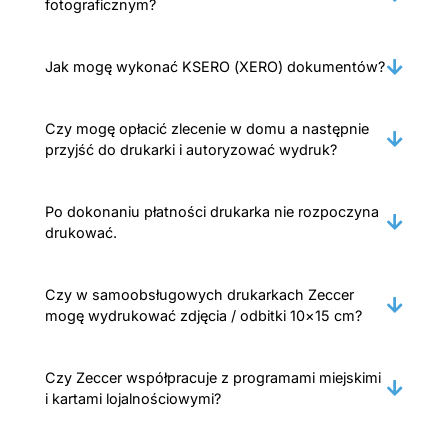
fotograficznym?
Jak mogę wykonać KSERO (XERO) dokumentów?
Czy mogę opłacić zlecenie w domu a następnie
przyjść do drukarki i autoryzować wydruk?
Po dokonaniu płatności drukarka nie rozpoczyna
drukować.
Czy w samoobsługowych drukarkach Zeccer
mogę wydrukować zdjęcia / odbitki 10×15 cm?
Czy Zeccer współpracuje z programami miejskimi
i kartami lojalnościowymi?