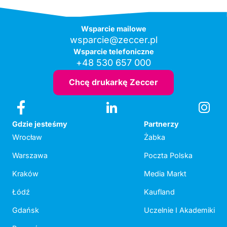
Wsparcie mailowe
wsparcie@zeccer.pl
Wsparcie telefoniczne
+48 530 657 000
Chcę drukarkę Zeccer
Gdzie jesteśmy
Partnerzy
Wrocław
Żabka
Warszawa
Poczta Polska
Kraków
Media Markt
Łódź
Kaufland
Gdańsk
Uczelnie I Akademiki