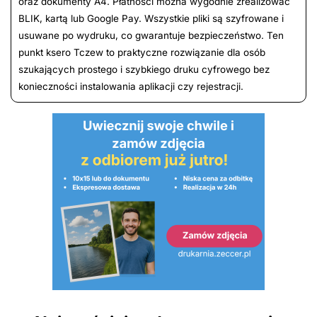
oraz dokumenty A4. Płatności można wygodnie zrealizować
BLIK, kartą lub Google Pay. Wszystkie pliki są szyfrowane i
usuwane po wydruku, co gwarantuje bezpieczeństwo. Ten
punkt ksero Tczew to praktyczne rozwiązanie dla osób
szukających prostego i szybkiego druku cyfrowego bez
konieczności instalowania aplikacji czy rejestracji.