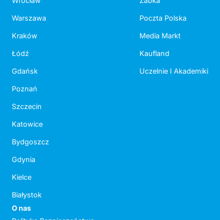
Wrocław
Żabka
Warszawa
Poczta Polska
Kraków
Media Markt
Łódź
Kaufland
Gdańsk
Uczelnie I Akademiki
Poznań
Szczecin
Katowice
Bydgoszcz
Gdynia
Kielce
Białystok
O nas