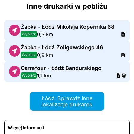
Inne drukarki w pobliżu
Żabka - Łódź Mikołaja Kopernika 68
0,3 km
Wybierz
Żabka - Łódź Żeligowskiego 46
0,9 km
Wybierz
Carrefour - Łódź Bandurskiego
1,1 km
Wybierz
Łódź: Sprawdź inne
lokalizacje drukarek
Więcej informacji