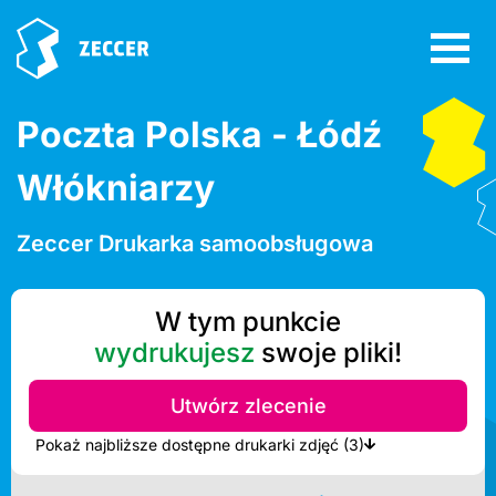
Poczta Polska - Łódź
Włókniarzy
Zeccer Drukarka samoobsługowa
W tym punkcie
wydrukujesz
swoje pliki!
Utwórz zlecenie
Pokaż najbliższe dostępne drukarki zdjęć (3)