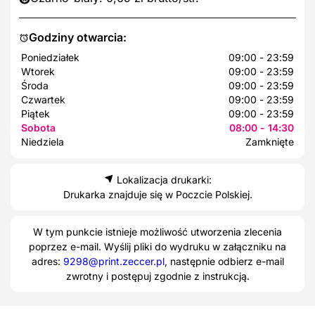
Godziny otwarcia:
Poniedziałek
09:00 - 23:59
Wtorek
09:00 - 23:59
Środa
09:00 - 23:59
Czwartek
09:00 - 23:59
Piątek
09:00 - 23:59
Sobota
08:00 - 14:30
Niedziela
Zamknięte
Lokalizacja drukarki:
Drukarka znajduje się w Poczcie Polskiej.
W tym punkcie istnieje możliwość utworzenia zlecenia
poprzez e-mail. Wyślij pliki do wydruku w załączniku na
adres:
9298@print.zeccer.pl
, następnie odbierz e-mail
zwrotny i postępuj zgodnie z instrukcją.