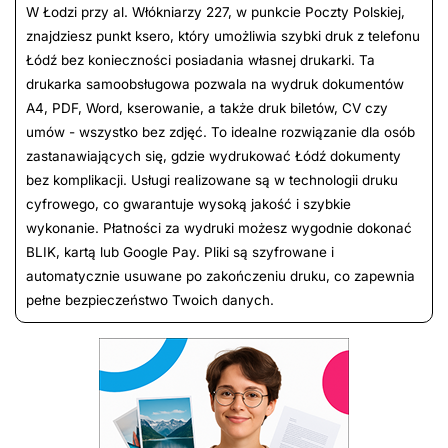
W Łodzi przy al. Włókniarzy 227, w punkcie Poczty Polskiej,
znajdziesz punkt ksero, który umożliwia szybki druk z telefonu
Łódź bez konieczności posiadania własnej drukarki. Ta
drukarka samoobsługowa pozwala na wydruk dokumentów
A4, PDF, Word, kserowanie, a także druk biletów, CV czy
umów - wszystko bez zdjęć. To idealne rozwiązanie dla osób
zastanawiających się, gdzie wydrukować Łódź dokumenty
bez komplikacji. Usługi realizowane są w technologii druku
cyfrowego, co gwarantuje wysoką jakość i szybkie
wykonanie. Płatności za wydruki możesz wygodnie dokonać
BLIK, kartą lub Google Pay. Pliki są szyfrowane i
automatycznie usuwane po zakończeniu druku, co zapewnia
pełne bezpieczeństwo Twoich danych.