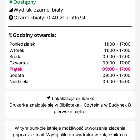
Dostępny
Wydruk czarno-biały
Czarno-biały: 0,49 zł brutto/str.
Godziny otwarcia:
Poniedziałek
11:00 - 17:00
Wtorek
11:00 - 17:00
Środa
09:00 - 17:00
Czwartek
09:00 - 17:00
Piątek
09:00 - 17:00
Sobota
09:00 - 17:00
Niedziela
09:00 - 15:00
Lokalizacja drukarki:
Drukarka znajduje się w Biblioteka - Czytelnia w Budynek B
pierwsze piętro.
W tym punkcie istnieje możliwość utworzenia zlecenia
poprzez e-mail. Wyślij pliki do wydruku w załączniku na