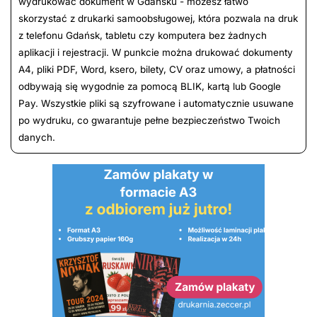
wydrukować dokument w Gdańsku - możesz łatwo
skorzystać z drukarki samoobsługowej, która pozwala na druk
z telefonu Gdańsk, tabletu czy komputera bez żadnych
aplikacji i rejestracji. W punkcie można drukować dokumenty
A4, pliki PDF, Word, ksero, bilety, CV oraz umowy, a płatności
odbywają się wygodnie za pomocą BLIK, kartą lub Google
Pay. Wszystkie pliki są szyfrowane i automatycznie usuwane
po wydruku, co gwarantuje pełne bezpieczeństwo Twoich
danych.