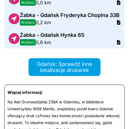
0,0 km
Wybierz
Żabka - Gdańsk Fryderyka Chopina 33B
0,2 km
Wybierz
Żabka - Gdańsk Hynka 65
0,6 km
Wybierz
Gdańsk: Sprawdź inne
lokalizacje drukarek
Więcej informacji
Na Alei Grunwaldzkiej 238A w Gdańsku, w bibliotece
Uniwersytetu WSB Merito, znajdziesz punkt ksero Gdańsk
oferujący druk cyfrowy bez konieczności posiadania własnej
drukarki. To idealne miejsce, jeśli zastanawiasz się, gdzie