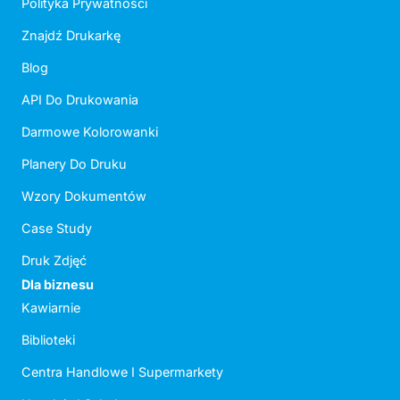
Polityka Prywatności
Znajdź Drukarkę
Blog
API Do Drukowania
Darmowe Kolorowanki
Planery Do Druku
Wzory Dokumentów
Case Study
Druk Zdjęć
Dla biznesu
Kawiarnie
Biblioteki
Centra Handlowe I Supermarkety