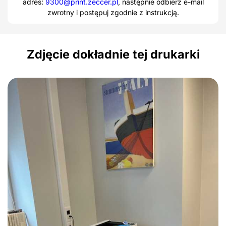
adres:
9300@print.zeccer.pl
, następnie odbierz e-mail
zwrotny i postępuj zgodnie z instrukcją.
Zdjęcie dokładnie tej drukarki