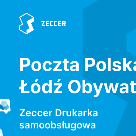
Poczta Polsk
Łódź Obywat
Zeccer Drukarka
samoobsługowa