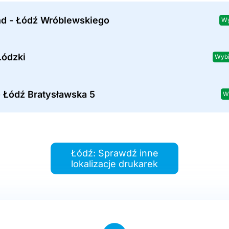
nd - Łódź Wróblewskiego
Wy
Łódzki
Wybi
- Łódź Bratysławska 5
W
Łódź: Sprawdź inne
lokalizacje drukarek