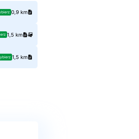
0,9 km
bierz
1,5 km
erz
1,5 km
ybierz