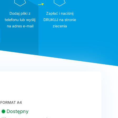
Dodaj pliki z
Zapłać i naciśnij
telefonu lub wyślij
DRUKUJ na stronie
na adres e-mail
zlecenia
FORMAT A4
Dostępny