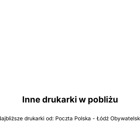
Inne drukarki w pobliżu
ajbliższe drukarki od: Poczta Polska - Łódź Obywatels