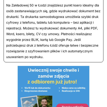
Na Zakładowej 50 w Łodzi znajdziesz punkt ksero idealny dla
osób zastanawiających się, gdzie wydrukować dokument bez
drukarki. Ta drukarka samoobsługowa umożliwia szybki druk
cyfrowy z telefonu, tabletu lub komputera – bez aplikacji i
rejestracji. Możesz tu wydrukować dokumenty A4, pliki PDF,
Word, ksero, bilety, CV czy umowy. Płatności realizujesz
wygodnie przez BLIK, kartą lub Google Pay. Jeśli
potrzebujesz druk z telefonu Łódź oferuje łatwe i bezpieczne
rozwiązanie z szyfrowaniem plików i ich automatycznym
usuwaniem po wydruku.