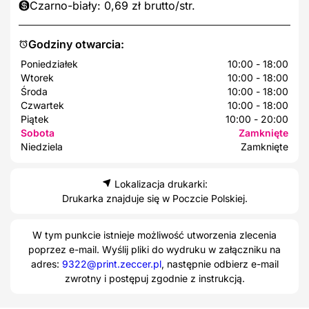
Czarno-biały: 0,69 zł brutto/str.
Godziny otwarcia:
Poniedziałek
10:00 - 18:00
Wtorek
10:00 - 18:00
Środa
10:00 - 18:00
Czwartek
10:00 - 18:00
Piątek
10:00 - 20:00
Sobota
Zamknięte
Niedziela
Zamknięte
Lokalizacja drukarki:
Drukarka znajduje się w Poczcie Polskiej.
W tym punkcie istnieje możliwość utworzenia zlecenia
poprzez e-mail. Wyślij pliki do wydruku w załączniku na
adres:
9322@print.zeccer.pl
, następnie odbierz e-mail
zwrotny i postępuj zgodnie z instrukcją.