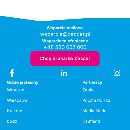
Wsparcie mailowe
wsparcie@zeccer.pl
Wsparcie telefoniczne
+48 530 657 000
Chcę drukarkę Zeccer
Gdzie jesteśmy
Partnerzy
Wrocław
Żabka
Warszawa
Poczta Polska
Kraków
Media Markt
Łódź
Kaufland