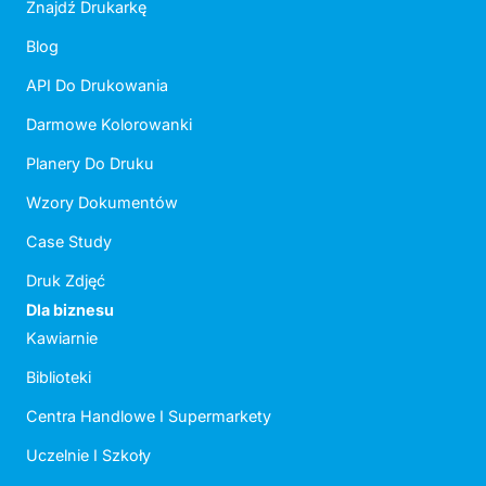
Znajdź Drukarkę
Blog
API Do Drukowania
Darmowe Kolorowanki
Planery Do Druku
Wzory Dokumentów
Case Study
Druk Zdjęć
Dla biznesu
Kawiarnie
Biblioteki
Centra Handlowe I Supermarkety
Uczelnie I Szkoły