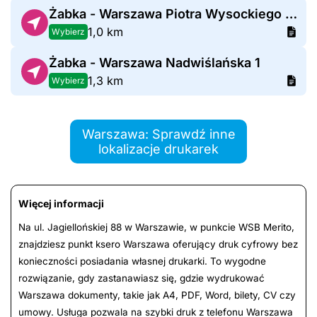
Żabka - Warszawa Piotra Wysockiego 10
1,0 km
Wybierz
Żabka - Warszawa Nadwiślańska 1
1,3 km
Wybierz
Warszawa: Sprawdź inne
lokalizacje drukarek
Więcej informacji
Na ul. Jagiellońskiej 88 w Warszawie, w punkcie WSB Merito,
znajdziesz punkt ksero Warszawa oferujący druk cyfrowy bez
konieczności posiadania własnej drukarki. To wygodne
rozwiązanie, gdy zastanawiasz się, gdzie wydrukować
Warszawa dokumenty, takie jak A4, PDF, Word, bilety, CV czy
umowy. Usługa pozwala na szybki druk z telefonu Warszawa