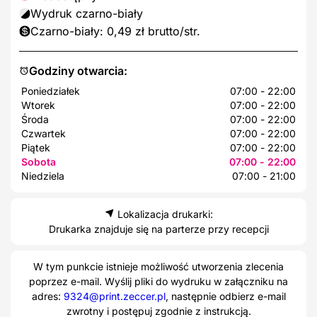
Wydruk czarno-biały
Czarno-biały: 0,49 zł brutto/str.
Godziny otwarcia:
Poniedziałek
07:00 - 22:00
Wtorek
07:00 - 22:00
Środa
07:00 - 22:00
Czwartek
07:00 - 22:00
Piątek
07:00 - 22:00
Sobota
07:00 - 22:00
Niedziela
07:00 - 21:00
Lokalizacja drukarki:
Drukarka znajduje się na parterze przy recepcji
W tym punkcie istnieje możliwość utworzenia zlecenia
poprzez e-mail. Wyślij pliki do wydruku w załączniku na
adres:
9324@print.zeccer.pl
, następnie odbierz e-mail
zwrotny i postępuj zgodnie z instrukcją.