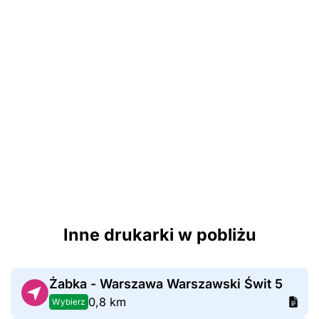
Inne drukarki w pobliżu
Żabka - Warszawa Warszawski Świt 5
0,8 km
Wybierz