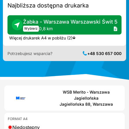
Najbliższa dostępna drukarka
Żabka - Warszawa Warszawski Świt 5
0,8 km
Wybierz
Więcej drukarek A4 w pobliżu (2)
Potrzebujesz wsparcia?
+48 530 657 000
WSB Merito - Warszawa
Jagiellońska
Jagiellońska 88, Warszawa
FORMAT A4
Niedostępny