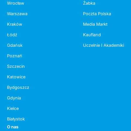
Wrocław
Żabka
Warszawa
Poczta Polska
Kraków
Media Markt
Łódź
Kaufland
Gdańsk
Uczelnie I Akademiki
Poznań
Szczecin
Katowice
Bydgoszcz
Gdynia
Kielce
Białystok
O nas