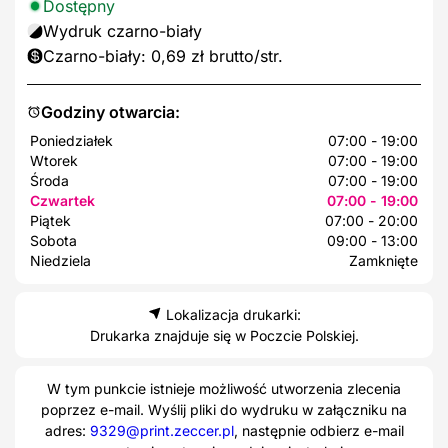
Dostępny
Wydruk czarno-biały
Czarno-biały: 0,69 zł brutto/str.
Godziny otwarcia:
Poniedziałek
07:00 - 19:00
Wtorek
07:00 - 19:00
Środa
07:00 - 19:00
Czwartek
07:00 - 19:00
Piątek
07:00 - 20:00
Sobota
09:00 - 13:00
Niedziela
Zamknięte
Lokalizacja drukarki:
Drukarka znajduje się w Poczcie Polskiej.
W tym punkcie istnieje możliwość utworzenia zlecenia
poprzez e-mail. Wyślij pliki do wydruku w załączniku na
adres:
9329@print.zeccer.pl
, następnie odbierz e-mail