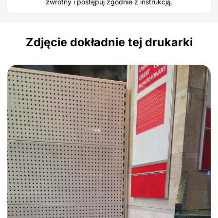
zwrotny i postępuj zgodnie z instrukcją.
Zdjęcie dokładnie tej drukarki