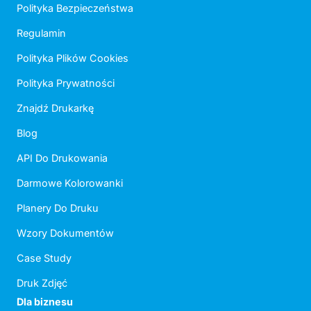
Polityka Bezpieczeństwa
Regulamin
Polityka Plików Cookies
Polityka Prywatności
Znajdź Drukarkę
Blog
API Do Drukowania
Darmowe Kolorowanki
Planery Do Druku
Wzory Dokumentów
Case Study
Druk Zdjęć
Dla biznesu