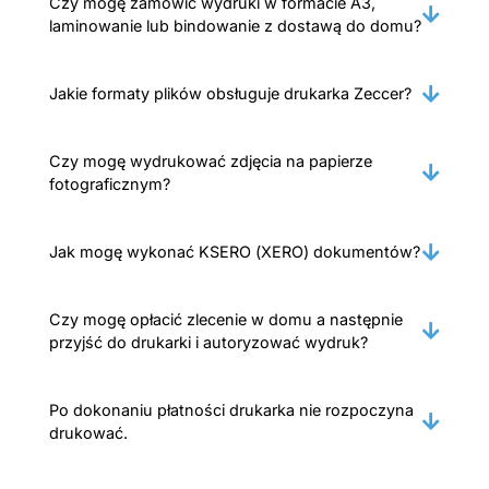
Czy mogę zamówić wydruki w formacie A3,
laminowanie lub bindowanie z dostawą do domu?
Jakie formaty plików obsługuje drukarka Zeccer?
Czy mogę wydrukować zdjęcia na papierze
fotograficznym?
Jak mogę wykonać KSERO (XERO) dokumentów?
Czy mogę opłacić zlecenie w domu a następnie
przyjść do drukarki i autoryzować wydruk?
Po dokonaniu płatności drukarka nie rozpoczyna
drukować.