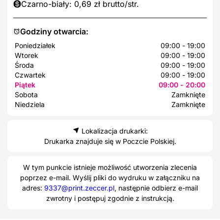
Czarno-biały: 0,69 zł brutto/str.
Godziny otwarcia:
Poniedziałek
09:00 - 19:00
Wtorek
09:00 - 19:00
Środa
09:00 - 19:00
Czwartek
09:00 - 19:00
Piątek
09:00 - 20:00
Sobota
Zamknięte
Niedziela
Zamknięte
Lokalizacja drukarki:
Drukarka znajduje się w Poczcie Polskiej.
W tym punkcie istnieje możliwość utworzenia zlecenia
poprzez e-mail. Wyślij pliki do wydruku w załączniku na
adres:
9337@print.zeccer.pl
, następnie odbierz e-mail
zwrotny i postępuj zgodnie z instrukcją.