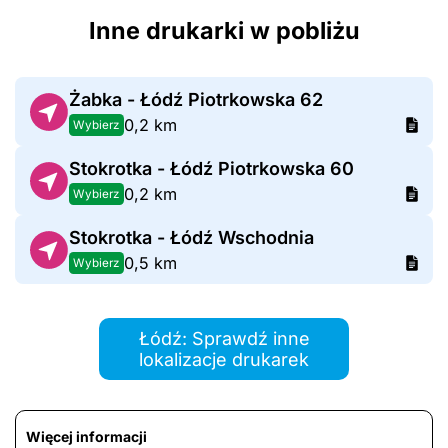
Inne drukarki w pobliżu
Żabka - Łódź Piotrkowska 62
0,2 km
Wybierz
Stokrotka - Łódź Piotrkowska 60
0,2 km
Wybierz
Stokrotka - Łódź Wschodnia
0,5 km
Wybierz
Łódź: Sprawdź inne
lokalizacje drukarek
Więcej informacji