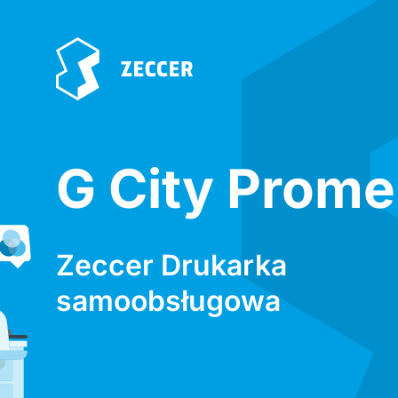
G City Prom
Zeccer Drukarka
samoobsługowa