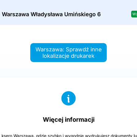
- Warszawa Władysława Umińskiego 6
Wy
Warszawa: Sprawdź inne
lokalizacje drukarek
Więcej informacji
 ksero Warszawa, gdzie szybko i wygodnie wydrukujesz dokumenty lu