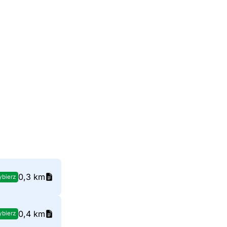
0,3 km
bierz
0,4 km
bierz