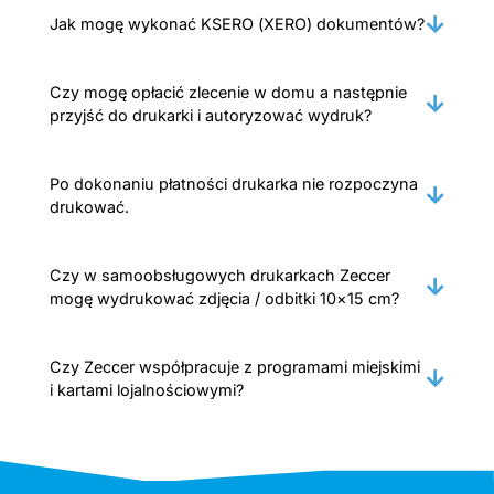
Jak mogę wykonać KSERO (XERO) dokumentów?
Czy mogę opłacić zlecenie w domu a następnie
przyjść do drukarki i autoryzować wydruk?
Po dokonaniu płatności drukarka nie rozpoczyna
drukować.
Czy w samoobsługowych drukarkach Zeccer
mogę wydrukować zdjęcia / odbitki 10×15 cm?
Czy Zeccer współpracuje z programami miejskimi
i kartami lojalnościowymi?