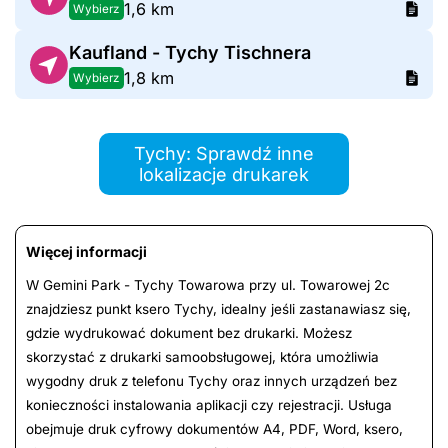
1,6 km
Wybierz
Kaufland - Tychy Tischnera
1,8 km
Wybierz
Tychy: Sprawdź inne
lokalizacje drukarek
Więcej informacji
W Gemini Park - Tychy Towarowa przy ul. Towarowej 2c
znajdziesz punkt ksero Tychy, idealny jeśli zastanawiasz się,
gdzie wydrukować dokument bez drukarki. Możesz
skorzystać z drukarki samoobsługowej, która umożliwia
wygodny druk z telefonu Tychy oraz innych urządzeń bez
konieczności instalowania aplikacji czy rejestracji. Usługa
obejmuje druk cyfrowy dokumentów A4, PDF, Word, ksero,