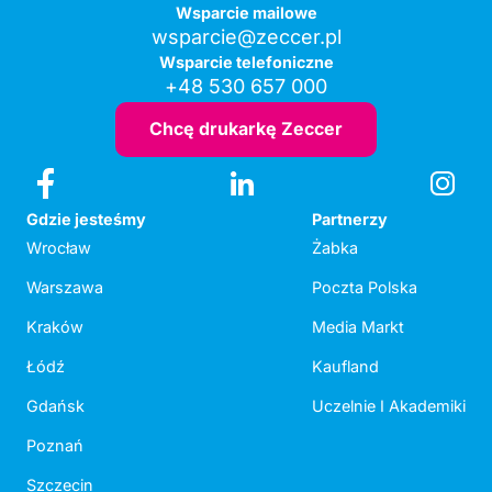
Wsparcie mailowe
wsparcie@zeccer.pl
Wsparcie telefoniczne
+48 530 657 000
Chcę drukarkę Zeccer
Gdzie jesteśmy
Partnerzy
Wrocław
Żabka
Warszawa
Poczta Polska
Kraków
Media Markt
Łódź
Kaufland
Gdańsk
Uczelnie I Akademiki
Poznań
Szczecin