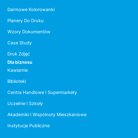
Darmowe Kolorowanki
Planery Do Druku
Wzory Dokumentów
Case Study
Druk Zdjęć
Dla biznesu
Kawiarnie
Biblioteki
Centra Handlowe I Supermarkety
Uczelnie I Szkoły
Akademiki I Wspólnoty Mieszkaniowe
Instytucje Publiczne