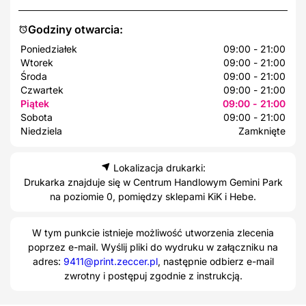
Godziny otwarcia:
Poniedziałek
09:00 - 21:00
Wtorek
09:00 - 21:00
Środa
09:00 - 21:00
Czwartek
09:00 - 21:00
Piątek
09:00 - 21:00
Sobota
09:00 - 21:00
Niedziela
Zamknięte
Lokalizacja drukarki:
Drukarka znajduje się w Centrum Handlowym Gemini Park
na poziomie 0, pomiędzy sklepami KiK i Hebe.
W tym punkcie istnieje możliwość utworzenia zlecenia
poprzez e-mail. Wyślij pliki do wydruku w załączniku na
adres:
9411@print.zeccer.pl
, następnie odbierz e-mail
zwrotny i postępuj zgodnie z instrukcją.