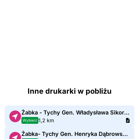
Inne drukarki w pobliżu
Żabka - Tychy Gen. Władysława Sikorskiego 69
1,2 km
Wybierz
Żabka- Tychy Gen. Henryka Dąbrowskiego 95