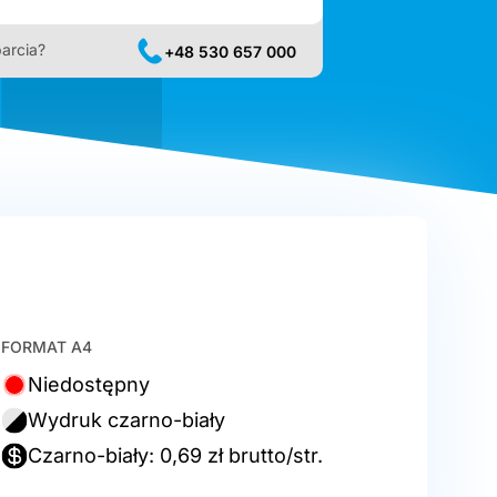
arcia?
+48 530 657 000
FORMAT A4
Niedostępny
Wydruk czarno-biały
Czarno-biały: 0,69 zł brutto/str.