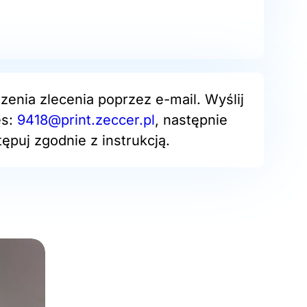
zenia zlecenia poprzez e-mail. Wyślij
es:
9418@print.zeccer.pl
, następnie
ępuj zgodnie z instrukcją.