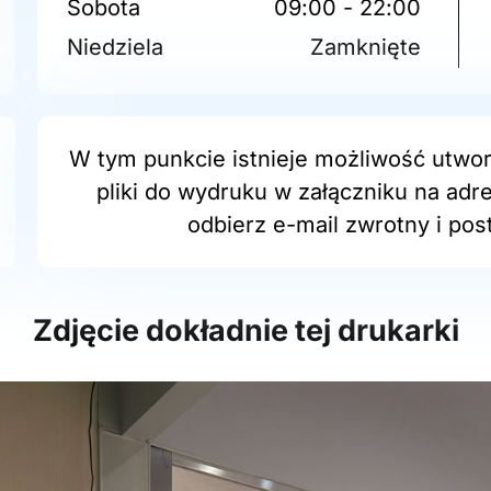
Sobota
09:00 - 22:00
Niedziela
Zamknięte
W tym punkcie istnieje możliwość utwor
pliki do wydruku w załączniku na adr
odbierz e-mail zwrotny i post
Zdjęcie dokładnie tej drukarki