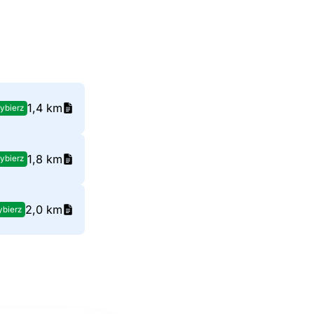
1,4 km
ybierz
1,8 km
ybierz
2,0 km
bierz