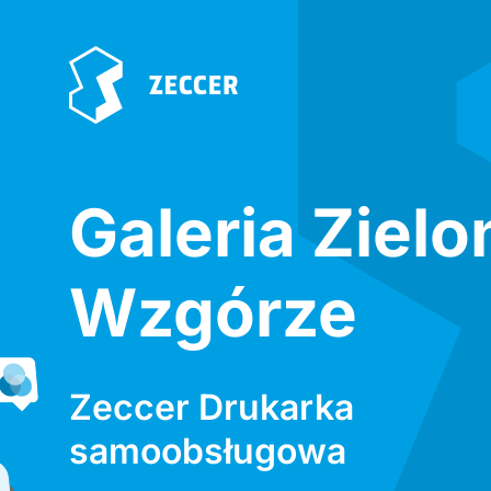
Galeria Zielo
Wzgórze
Zeccer Drukarka
samoobsługowa