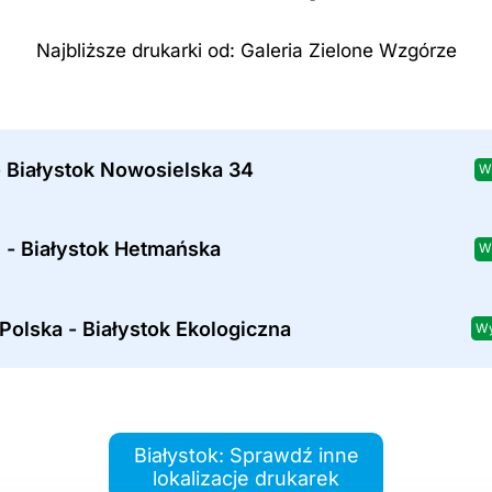
Najbliższe drukarki od: Galeria Zielone Wzgórze
 Białystok Nowosielska 34
W
 - Białystok Hetmańska
W
Polska - Białystok Ekologiczna
Wy
Białystok: Sprawdź inne
lokalizacje drukarek