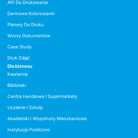
API Do Drukowania
Darmowe Kolorowanki
Planery Do Druku
Wzory Dokumentów
Case Study
Druk Zdjęć
Dla biznesu
Kawiarnie
Biblioteki
Centra Handlowe I Supermarkety
Uczelnie I Szkoły
Akademiki I Wspólnoty Mieszkaniowe
Instytucje Publiczne