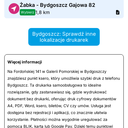
Żabka - Bydgoszcz Gajowa 82
1,8 km
Wybierz
Bydgoszcz: Sprawdź inne
lokalizacje drukarek
Więcej informacji
Na Fordońskiej 141 w Galerii Pomorskiej w Bydgoszczy
znajdziesz punkt ksero, który umożliwia szybki druk z telefonu
Bydgoszcz. Ta drukarka samoobsługowa to idealne
rozwiązanie, gdy zastanawiasz się, gdzie wydrukować
dokument bez drukarki, oferując druk cyfrowy dokumentów
A4, PDF, Word, ksero, biletów, CV czy umów. Usługa jest
dostępna bez rejestracji i aplikacji, co znacznie ułatwia
korzystanie. Płatności można wygodnie uregulować za
pomocą BLIK, kartą lub Google Pay. Dzięki temu punktowi