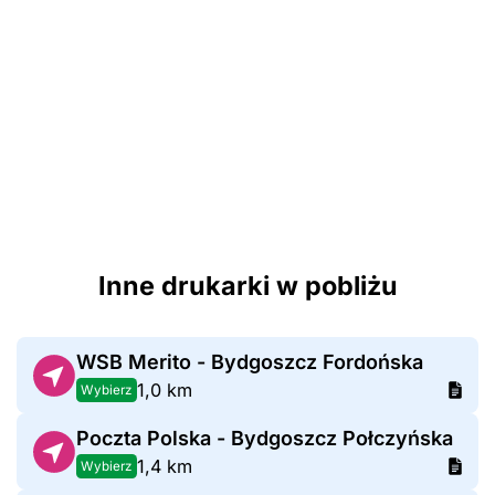
Inne drukarki w pobliżu
WSB Merito - Bydgoszcz Fordońska
1,0 km
Wybierz
Poczta Polska - Bydgoszcz Połczyńska
1,4 km
Wybierz