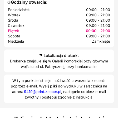
Godziny otwarcia:
Poniedziałek
09:00 - 21:00
Wtorek
09:00 - 21:00
Środa
09:00 - 21:00
Czwartek
09:00 - 21:00
Piątek
09:00 - 21:00
Sobota
09:00 - 21:00
Niedziela
Zamknięte
Lokalizacja drukarki:
Drukarka znajduje się w Galerii Pomorskiej przy głównym
wejściu od ul. Fabrycznej, przy bankomacie.
W tym punkcie istnieje możliwość utworzenia zlecenia
poprzez e-mail. Wyślij pliki do wydruku w załączniku na
adres:
9419@print.zeccer.pl
, następnie odbierz e-mail
zwrotny i postępuj zgodnie z instrukcją.