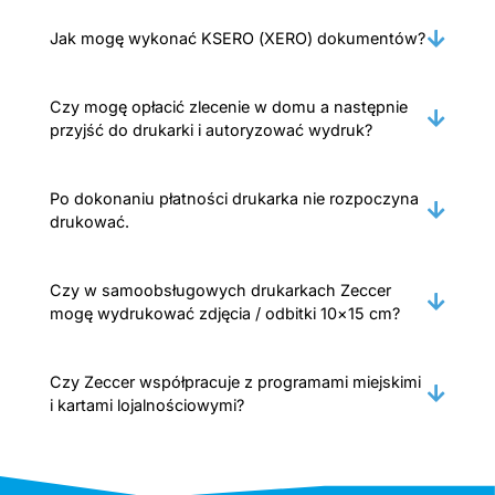
Jak mogę wykonać KSERO (XERO) dokumentów?
Czy mogę opłacić zlecenie w domu a następnie
przyjść do drukarki i autoryzować wydruk?
Po dokonaniu płatności drukarka nie rozpoczyna
drukować.
Czy w samoobsługowych drukarkach Zeccer
mogę wydrukować zdjęcia / odbitki 10×15 cm?
Czy Zeccer współpracuje z programami miejskimi
i kartami lojalnościowymi?