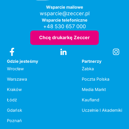
Wsparcie mailowe
wsparcie@zeccer.pl
Wsparcie telefoniczne
+48 530 657 000
Chcę drukarkę Zeccer
Gdzie jesteśmy
Partnerzy
Wrocław
Żabka
Warszawa
Poczta Polska
Kraków
Media Markt
Łódź
Kaufland
Gdańsk
Uczelnie I Akademiki
Poznań