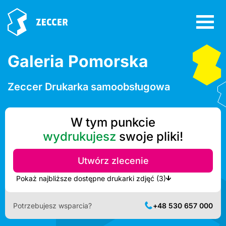
Galeria Pomorska
Zeccer Drukarka samoobsługowa
W tym punkcie
wydrukujesz
swoje pliki!
Utwórz zlecenie
Pokaż najbliższe dostępne drukarki zdjęć (3)
Potrzebujesz wsparcia?
+48 530 657 000