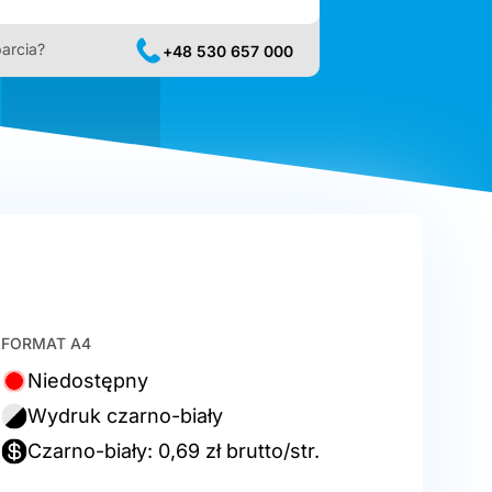
arcia?
+48 530 657 000
FORMAT A4
Niedostępny
Wydruk czarno-biały
Czarno-biały: 0,69 zł brutto/str.