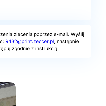
zenia zlecenia poprzez e-mail. Wyślij
es:
9432@print.zeccer.pl
, następnie
ępuj zgodnie z instrukcją.