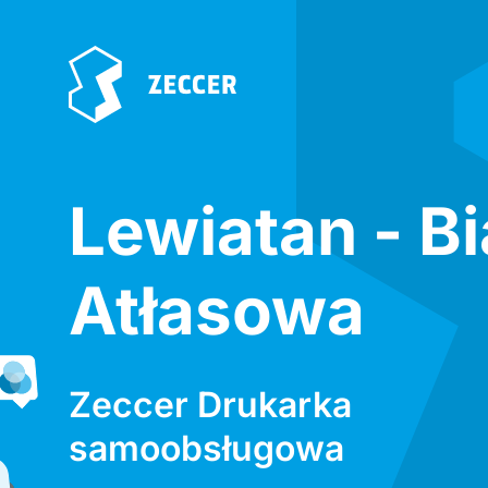
Lewiatan - Bi
Atłasowa
Zeccer Drukarka
samoobsługowa