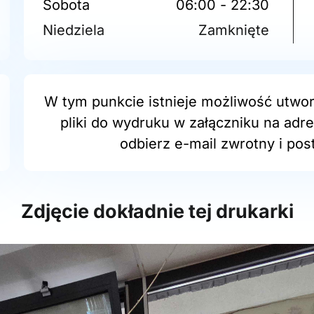
Sobota
06:00 - 22:30
Niedziela
Zamknięte
W tym punkcie istnieje możliwość utwor
pliki do wydruku w załączniku na adr
odbierz e-mail zwrotny i post
Zdjęcie dokładnie tej drukarki