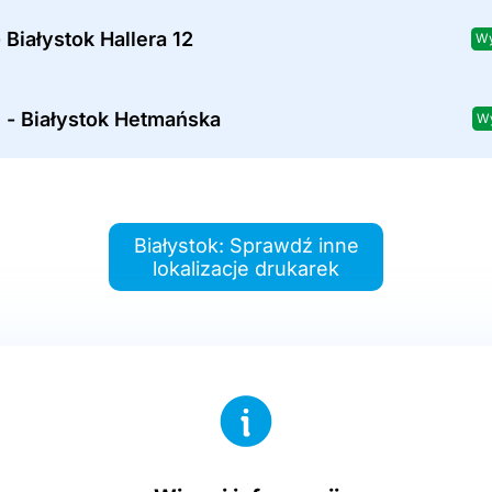
 Białystok Hallera 12
Wy
 - Białystok Hetmańska
Wy
Białystok: Sprawdź inne
lokalizacje drukarek