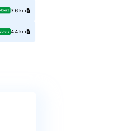
3,6 km
bierz
4,4 km
bierz