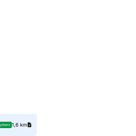
1,6 km
ybierz