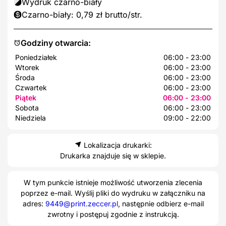
Wydruk czarno-biały
Czarno-biały: 0,79 zł brutto/str.
Godziny otwarcia:
Poniedziałek
06:00 - 23:00
Wtorek
06:00 - 23:00
Środa
06:00 - 23:00
Czwartek
06:00 - 23:00
Piątek
06:00 - 23:00
Sobota
06:00 - 23:00
Niedziela
09:00 - 22:00
Lokalizacja drukarki:
Drukarka znajduje się w sklepie.
W tym punkcie istnieje możliwość utworzenia zlecenia
poprzez e-mail. Wyślij pliki do wydruku w załączniku na
adres:
9449@print.zeccer.pl
, następnie odbierz e-mail
zwrotny i postępuj zgodnie z instrukcją.