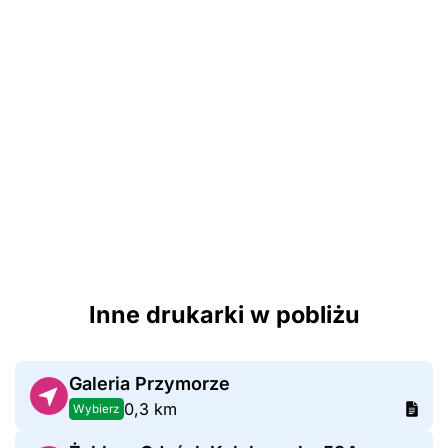
Inne drukarki w pobliżu
Galeria Przymorze
0,3 km
Wybierz