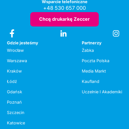
Wsparcie telefoniczne
+48 530 657 000
Chcę drukarkę Zeccer
Gdzie jesteśmy
Partnerzy
Wrocław
Żabka
Warszawa
Poczta Polska
Kraków
Media Markt
Łódź
Kaufland
Gdańsk
Uczelnie I Akademiki
Poznań
Szczecin
Katowice