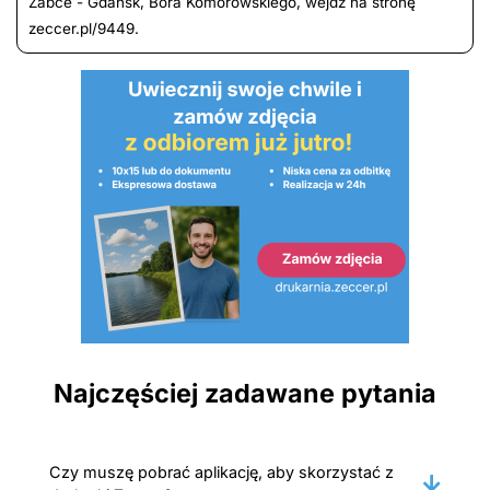
Żabce - Gdańsk, Bora Komorowskiego, wejdź na stronę
zeccer.pl/9449.
Najczęściej zadawane pytania
Czy muszę pobrać aplikację, aby skorzystać z