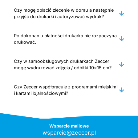
Czy mogę opłacić zlecenie w domu a następnie
przyjść do drukarki i autoryzować wydruk?
Po dokonaniu płatności drukarka nie rozpoczyna
drukować.
Czy w samoobsługowych drukarkach Zeccer
mogę wydrukować zdjęcia / odbitki 10×15 cm?
Czy Zeccer współpracuje z programami miejskimi
i kartami lojalnościowymi?
Wsparcie mailowe
wsparcie@zeccer.pl