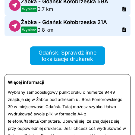
Żabka - Gdańsk Kołobrzeska 59A
0,7 km
Wybierz
Żabka - Gdańsk Kołobrzeska 21A
0,8 km
Wybierz
Gdańsk: Sprawdź inne
lokalizacje drukarek
Więcej informacji
Wybrany samoobsługowy punkt druku o numerze 9449
znajduje się w Żabce pod adresem ul. Bora Komorowskiego
39 w miejscowości Gdańsk. Tutaj możesz szybko i łatwo
wydrukować swoje pliki w formacie A4 z
telefonu/tabletu/komputera. Upewnij się, że znajdujesz się
przy odpowiedniej drukarce. Jeśli chcesz coś wydrukować w