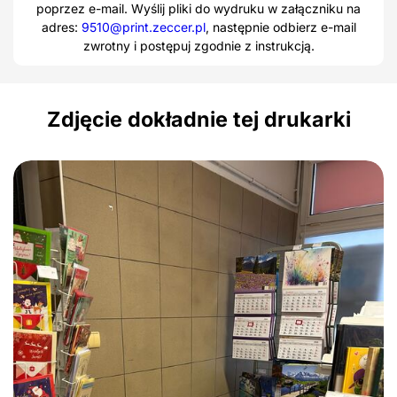
poprzez e-mail. Wyślij pliki do wydruku w załączniku na
adres:
9510@print.zeccer.pl
, następnie odbierz e-mail
zwrotny i postępuj zgodnie z instrukcją.
Zdjęcie dokładnie tej drukarki