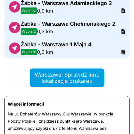
Żabka - Warszawa Adamieckiego 2
0,0 km
Wybierz
Żabka - Warszawa Chełmońskiego 2
0,3 km
Wybierz
Żabka - Warszawa 1 Maja 4
0,3 km
Wybierz
Warszawa: Sprawdź inne
lokalizacje drukarek
Więcej informacji
Na ul. Bohaterów Warszawy 6 w Warszawie, w punkcie
Poczty Polskiej, znajdziesz punkt ksero Warszawa,
umożliwiający szybki druk z telefonu Warszawa bez