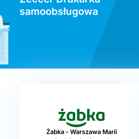
samoobsługowa
Żabka - Warszawa Marii