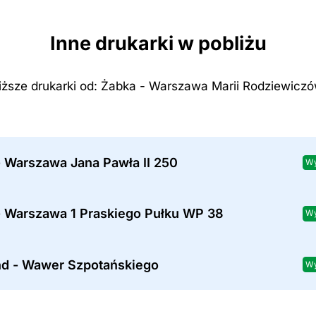
Inne drukarki w pobliżu
iższe drukarki od: Żabka - Warszawa Marii Rodziewicz
- Warszawa Jana Pawła II 250
Wy
- Warszawa 1 Praskiego Pułku WP 38
Wy
nd - Wawer Szpotańskiego
Wy