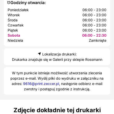
Godziny otwarcia:
Poniedziałek
06:00 - 23:00
Wtorek
06:00 - 23:00
Środa
06:00 - 23:00
Czwartek
06:00 - 23:00
Piątek
06:00 - 23:00
Sobota
06:00 - 22:30
Niedziela
Zamknięte
Lokalizacja drukarki:
Drukarka znajduje się w Galerii przy sklepie Rossmann
W tym punkcie istnieje możliwość utworzenia zlecenia
poprzez e-mail. Wyślij pliki do wydruku w załączniku na
adres:
9616@print.zeccer.pl
, następnie odbierz e-mail
zwrotny i postępuj zgodnie z instrukcją.
Zdjęcie dokładnie tej drukarki