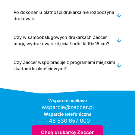
Po dokonaniu płatności drukarka nie rozpoczyna
drukować.
Czy w samoobsługowych drukarkach Zeccer
mogę wydrukować zdjęcia / odbitki 10×15 cm?
Czy Zeccer współpracuje z programami miejskimi
i kartami lojalnościowymi?
Wsparcie mailowe
wsparcie@zeccer.pl
Wsparcie telefoniczne
+48 530 657 000
Chcę drukarkę Zeccer