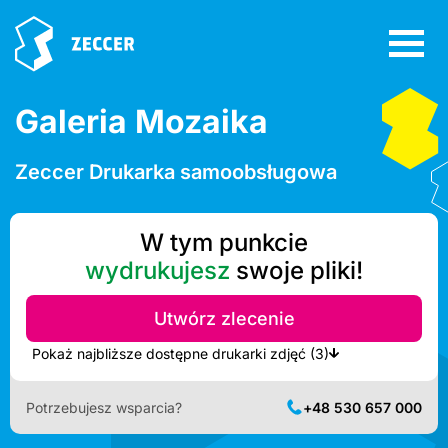
Galeria Mozaika
Zeccer Drukarka samoobsługowa
W tym punkcie
wydrukujesz
swoje pliki!
Utwórz zlecenie
Pokaż najbliższe dostępne drukarki zdjęć (3)
Potrzebujesz wsparcia?
+48 530 657 000