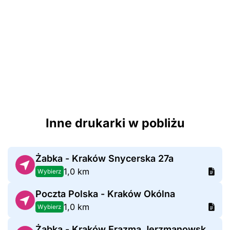
Inne drukarki w pobliżu
Żabka - Kraków Snycerska 27a
1,0 km
Wybierz
Poczta Polska - Kraków Okólna
1,0 km
Wybierz
Żabka - Kraków Erazma Jerzmanowskiego 37