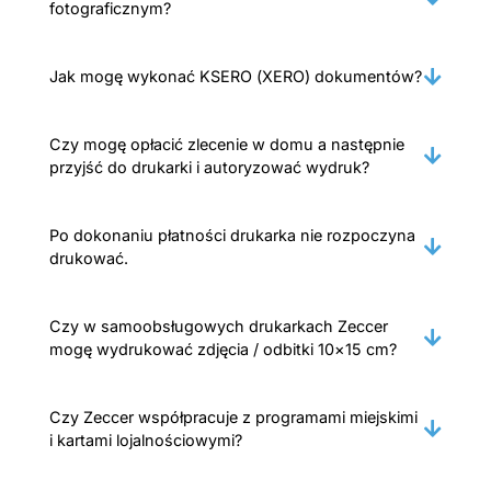
fotograficznym?
Jak mogę wykonać KSERO (XERO) dokumentów?
Czy mogę opłacić zlecenie w domu a następnie
przyjść do drukarki i autoryzować wydruk?
Po dokonaniu płatności drukarka nie rozpoczyna
drukować.
Czy w samoobsługowych drukarkach Zeccer
mogę wydrukować zdjęcia / odbitki 10×15 cm?
Czy Zeccer współpracuje z programami miejskimi
i kartami lojalnościowymi?