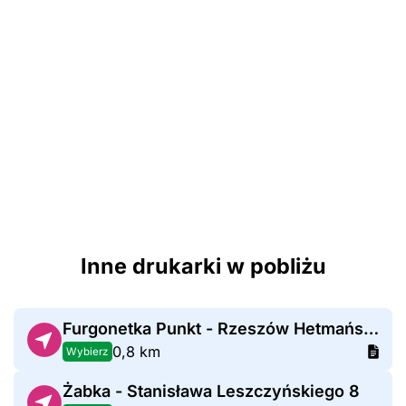
Inne drukarki w pobliżu
Furgonetka Punkt - Rzeszów Hetmańska 7
0,8 km
Wybierz
Żabka - Stanisława Leszczyńskiego 8