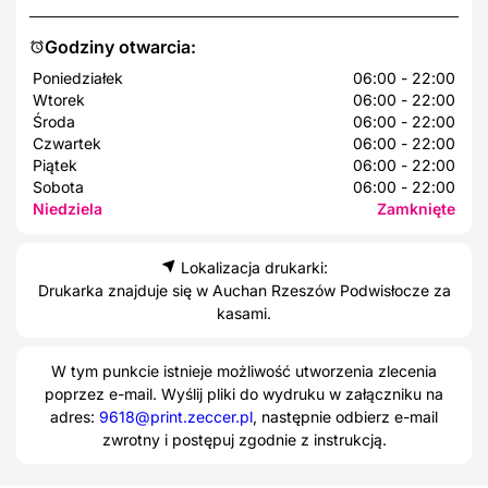
Godziny otwarcia:
Poniedziałek
06:00 - 22:00
Wtorek
06:00 - 22:00
Środa
06:00 - 22:00
Czwartek
06:00 - 22:00
Piątek
06:00 - 22:00
Sobota
06:00 - 22:00
Niedziela
Zamknięte
Lokalizacja drukarki:
Drukarka znajduje się w Auchan Rzeszów Podwisłocze za
kasami.
W tym punkcie istnieje możliwość utworzenia zlecenia
poprzez e-mail. Wyślij pliki do wydruku w załączniku na
adres:
9618@print.zeccer.pl
, następnie odbierz e-mail
zwrotny i postępuj zgodnie z instrukcją.