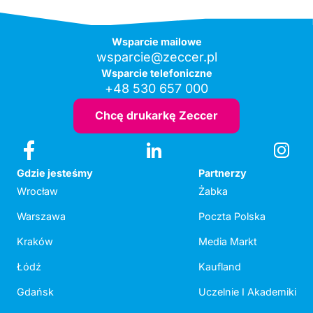
Wsparcie mailowe
wsparcie@zeccer.pl
Wsparcie telefoniczne
+48 530 657 000
Chcę drukarkę Zeccer
Gdzie jesteśmy
Partnerzy
Wrocław
Żabka
Warszawa
Poczta Polska
Kraków
Media Markt
Łódź
Kaufland
Gdańsk
Uczelnie I Akademiki