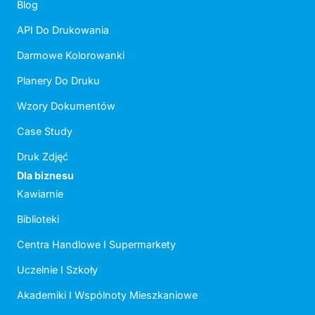
Blog
API Do Drukowania
Darmowe Kolorowanki
Planery Do Druku
Wzory Dokumentów
Case Study
Druk Zdjęć
Dla biznesu
Kawiarnie
Biblioteki
Centra Handlowe I Supermarkety
Uczelnie I Szkoły
Akademiki I Wspólnoty Mieszkaniowe