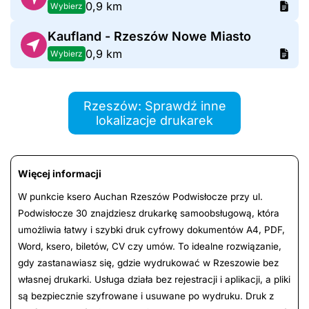
0,9 km
Wybierz
Kaufland - Rzeszów Nowe Miasto
0,9 km
Wybierz
Rzeszów: Sprawdź inne
lokalizacje drukarek
Więcej informacji
W punkcie ksero Auchan Rzeszów Podwisłocze przy ul.
Podwisłocze 30 znajdziesz drukarkę samoobsługową, która
umożliwia łatwy i szybki druk cyfrowy dokumentów A4, PDF,
Word, ksero, biletów, CV czy umów. To idealne rozwiązanie,
gdy zastanawiasz się, gdzie wydrukować w Rzeszowie bez
własnej drukarki. Usługa działa bez rejestracji i aplikacji, a pliki
są bezpiecznie szyfrowane i usuwane po wydruku. Druk z