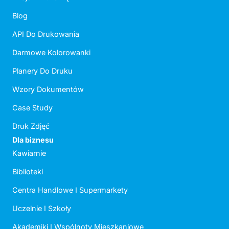
Blog
API Do Drukowania
Darmowe Kolorowanki
Planery Do Druku
Wzory Dokumentów
Case Study
Druk Zdjęć
Dla biznesu
Kawiarnie
Biblioteki
Centra Handlowe I Supermarkety
Uczelnie I Szkoły
Akademiki I Wspólnoty Mieszkaniowe