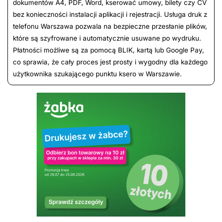
dokumentów A4, PDF, Word, kserować umowy, bilety czy CV
bez konieczności instalacji aplikacji i rejestracji. Usługa druk z
telefonu Warszawa pozwala na bezpieczne przesłanie plików,
które są szyfrowane i automatycznie usuwane po wydruku.
Płatności możliwe są za pomocą BLIK, kartą lub Google Pay,
co sprawia, że cały proces jest prosty i wygodny dla każdego
użytkownika szukającego punktu ksero w Warszawie.