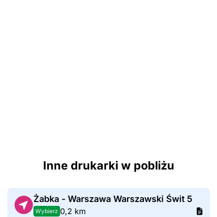
Inne drukarki w pobliżu
Żabka - Warszawa Warszawski Świt 5
0,2 km
Wybierz