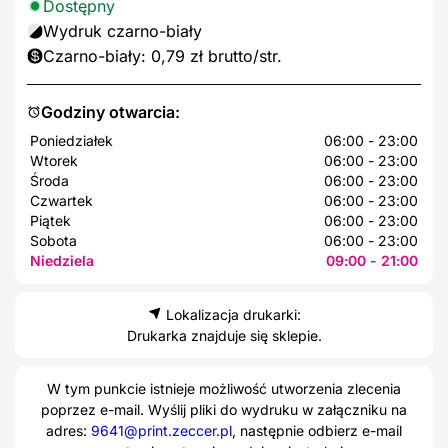
Dostępny
Wydruk czarno-biały
Czarno-biały: 0,79 zł brutto/str.
Godziny otwarcia:
Poniedziałek
06:00 - 23:00
Wtorek
06:00 - 23:00
Środa
06:00 - 23:00
Czwartek
06:00 - 23:00
Piątek
06:00 - 23:00
Sobota
06:00 - 23:00
Niedziela
09:00 - 21:00
Lokalizacja drukarki:
Drukarka znajduje się sklepie.
W tym punkcie istnieje możliwość utworzenia zlecenia
poprzez e-mail. Wyślij pliki do wydruku w załączniku na
adres:
9641@print.zeccer.pl
, następnie odbierz e-mail