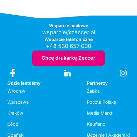
Wsparcie mailowe
wsparcie@zeccer.pl
Wsparcie telefoniczne
+48 530 657 000
Chcę drukarkę Zeccer
Gdzie jesteśmy
Partnerzy
Wrocław
Żabka
Warszawa
Poczta Polska
Kraków
Media Markt
Łódź
Kaufland
Gdańsk
Uczelnie I Akademiki