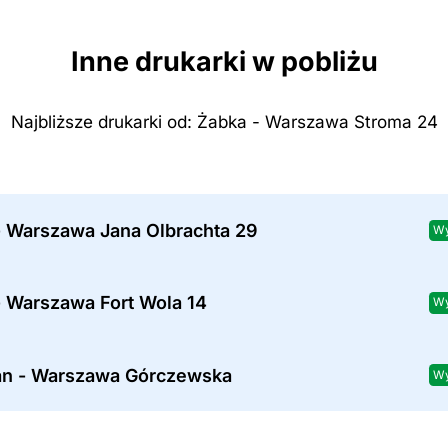
Inne drukarki w pobliżu
Najbliższe drukarki od: Żabka - Warszawa Stroma 24
- Warszawa Jana Olbrachta 29
Wy
- Warszawa Fort Wola 14
Wy
an - Warszawa Górczewska
Wy