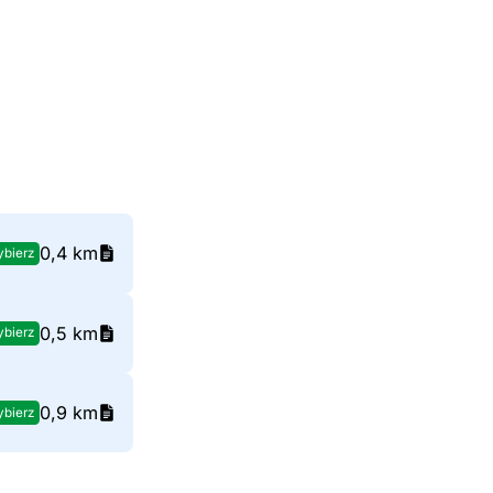
0,4 km
bierz
0,5 km
bierz
0,9 km
bierz