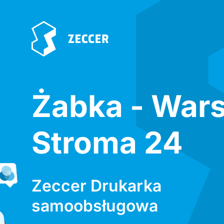
Żabka - War
Stroma 24
Zeccer Drukarka
samoobsługowa