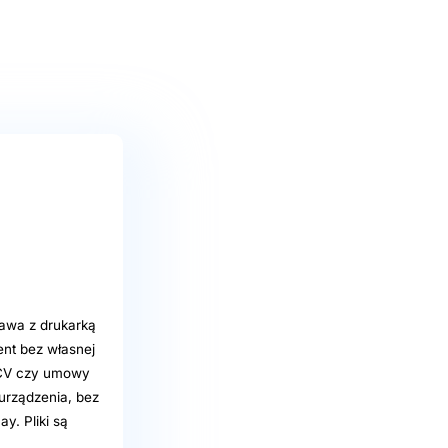
zawa z drukarką
nt bez własnej
, CV czy umowy
urządzenia, bez
ay. Pliki są