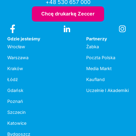
+48 530 657 000
Chcę drukarkę Zeccer
Gdzie jesteśmy
Partnerzy
Wrocław
Żabka
Warszawa
Poczta Polska
Kraków
Media Markt
Łódź
Kaufland
Gdańsk
Uczelnie I Akademiki
Poznań
Szczecin
Katowice
Bydgoszcz