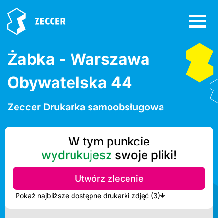
Żabka - Warszawa
Obywatelska 44
Zeccer Drukarka samoobsługowa
W tym punkcie
wydrukujesz
swoje pliki!
Utwórz zlecenie
Pokaż najbliższe dostępne drukarki zdjęć (3)