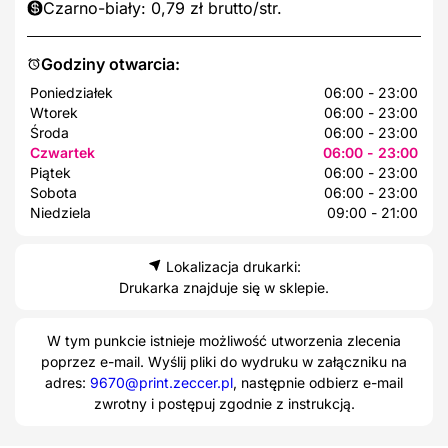
Czarno-biały: 0,79 zł brutto/str.
Godziny otwarcia:
Poniedziałek
06:00 - 23:00
Wtorek
06:00 - 23:00
Środa
06:00 - 23:00
Czwartek
06:00 - 23:00
Piątek
06:00 - 23:00
Sobota
06:00 - 23:00
Niedziela
09:00 - 21:00
Lokalizacja drukarki:
Drukarka znajduje się w sklepie.
W tym punkcie istnieje możliwość utworzenia zlecenia
poprzez e-mail. Wyślij pliki do wydruku w załączniku na
adres:
9670@print.zeccer.pl
, następnie odbierz e-mail
zwrotny i postępuj zgodnie z instrukcją.