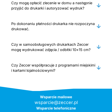
Czy mogę opłacić zlecenie w domu a następnie
przyjść do drukarki i autoryzować wydruk?
Po dokonaniu płatności drukarka nie rozpoczyna
drukować.
Czy w samoobsługowych drukarkach Zeccer
mogę wydrukować zdjęcia / odbitki 10×15 cm?
Czy Zeccer współpracuje z programami miejskimi
i kartami lojalnościowymi?
Wsparcie mailowe
wsparcie@zeccer.pl
Wsparcie telefoniczne