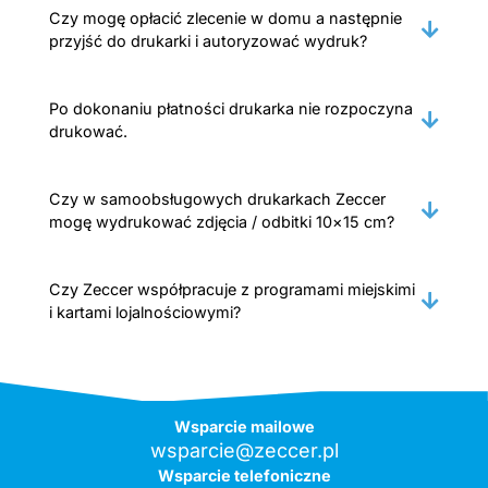
Czy mogę opłacić zlecenie w domu a następnie
przyjść do drukarki i autoryzować wydruk?
Po dokonaniu płatności drukarka nie rozpoczyna
drukować.
Czy w samoobsługowych drukarkach Zeccer
mogę wydrukować zdjęcia / odbitki 10×15 cm?
Czy Zeccer współpracuje z programami miejskimi
i kartami lojalnościowymi?
Wsparcie mailowe
wsparcie@zeccer.pl
Wsparcie telefoniczne