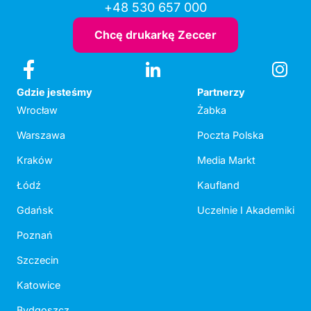
+48 530 657 000
Chcę drukarkę Zeccer
Gdzie jesteśmy
Partnerzy
Wrocław
Żabka
Warszawa
Poczta Polska
Kraków
Media Markt
Łódź
Kaufland
Gdańsk
Uczelnie I Akademiki
Poznań
Szczecin
Katowice
Bydgoszcz