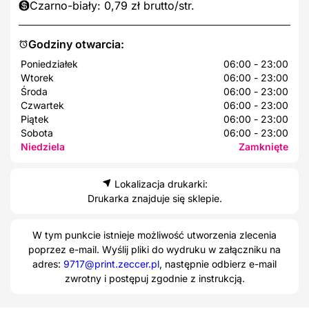
Czarno-biały: 0,79 zł brutto/str.
Godziny otwarcia:
Poniedziałek
06:00 - 23:00
Wtorek
06:00 - 23:00
Środa
06:00 - 23:00
Czwartek
06:00 - 23:00
Piątek
06:00 - 23:00
Sobota
06:00 - 23:00
Niedziela
Zamknięte
Lokalizacja drukarki:
Drukarka znajduje się sklepie.
W tym punkcie istnieje możliwość utworzenia zlecenia
poprzez e-mail. Wyślij pliki do wydruku w załączniku na
adres:
9717@print.zeccer.pl
, następnie odbierz e-mail
zwrotny i postępuj zgodnie z instrukcją.