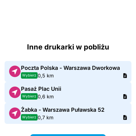
Inne drukarki w pobliżu
Poczta Polska - Warszawa Dworkowa
0,5 km
Wybierz
Pasaż Plac Unii
0,6 km
Wybierz
Żabka - Warszawa Puławska 52
0,7 km
Wybierz