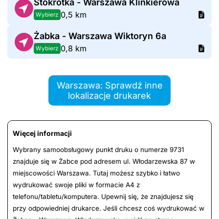
Stokrotka - Warszawa Klinkierowa
0,5 km
Wybierz
Żabka - Warszawa Wiktoryn 6a
0,8 km
Wybierz
Warszawa: Sprawdź inne
lokalizacje drukarek
Więcej informacji
Wybrany samoobsługowy punkt druku o numerze 9731
znajduje się w Żabce pod adresem ul. Włodarzewska 87 w
miejscowości Warszawa. Tutaj możesz szybko i łatwo
wydrukować swoje pliki w formacie A4 z
telefonu/tabletu/komputera. Upewnij się, że znajdujesz się
przy odpowiedniej drukarce. Jeśli chcesz coś wydrukować w