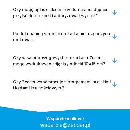
Czy mogę opłacić zlecenie w domu a następnie
przyjść do drukarki i autoryzować wydruk?
Po dokonaniu płatności drukarka nie rozpoczyna
drukować.
Czy w samoobsługowych drukarkach Zeccer
mogę wydrukować zdjęcia / odbitki 10×15 cm?
Czy Zeccer współpracuje z programami miejskimi
i kartami lojalnościowymi?
Wsparcie mailowe
wsparcie@zeccer.pl