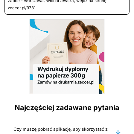
Żabce - Warszawa, Włodarzewska, wejdź na stronę
zeccer.pl/9731.
Najczęściej zadawane pytania
Czy muszę pobrać aplikację, aby skorzystać z