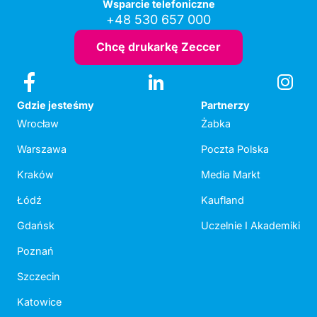
Wsparcie telefoniczne
+48 530 657 000
Chcę drukarkę Zeccer
Gdzie jesteśmy
Partnerzy
Wrocław
Żabka
Warszawa
Poczta Polska
Kraków
Media Markt
Łódź
Kaufland
Gdańsk
Uczelnie I Akademiki
Poznań
Szczecin
Katowice