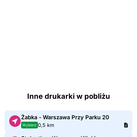
Inne drukarki w pobliżu
Żabka - Warszawa Przy Parku 20
0,5 km
Wybierz