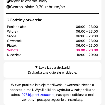
Wydruk czarno-biały
Czarno-biały: 0,79 zł brutto/str.
Godziny otwarcia:
Poniedziałek
06:00 - 23:00
Wtorek
06:00 - 23:00
Środa
06:00 - 23:00
Czwartek
06:00 - 23:00
Piątek
06:00 - 23:00
Sobota
06:00 - 23:00
Niedziela
10:00 - 20:00
Lokalizacja drukarki:
Drukarka znajduje się w sklepie.
W tym punkcie istnieje możliwość utworzenia zlecenia
poprzez e-mail. Wyślij pliki do wydruku w załączniku na
adres:
9731@print.zeccer.pl
, następnie odbierz e-mail
zwrotny i postępuj zgodnie z instrukcją.