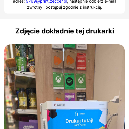
adres:
9769@print.zeccer.pl
, następnie odbierz e-mail
zwrotny i postępuj zgodnie z instrukcją.
Zdjęcie dokładnie tej drukarki