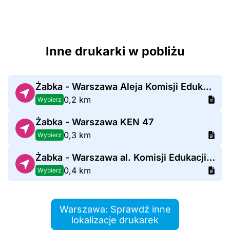
Inne drukarki w pobliżu
Żabka - Warszawa Aleja Komisji Edukacji Narodowej 54
0,2 km
Wybierz
Żabka - Warszawa KEN 47
0,3 km
Wybierz
Żabka - Warszawa al. Komisji Edukacji Narodowej 51
0,4 km
Wybierz
Warszawa: Sprawdź inne
lokalizacje drukarek