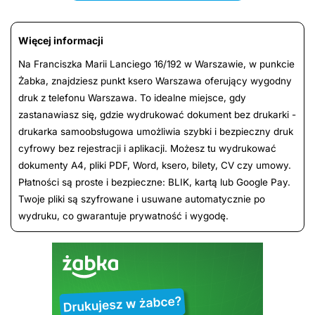
Więcej informacji
Na Franciszka Marii Lanciego 16/192 w Warszawie, w punkcie
Żabka, znajdziesz punkt ksero Warszawa oferujący wygodny
druk z telefonu Warszawa. To idealne miejsce, gdy
zastanawiasz się, gdzie wydrukować dokument bez drukarki -
drukarka samoobsługowa umożliwia szybki i bezpieczny druk
cyfrowy bez rejestracji i aplikacji. Możesz tu wydrukować
dokumenty A4, pliki PDF, Word, ksero, bilety, CV czy umowy.
Płatności są proste i bezpieczne: BLIK, kartą lub Google Pay.
Twoje pliki są szyfrowane i usuwane automatycznie po
wydruku, co gwarantuje prywatność i wygodę.