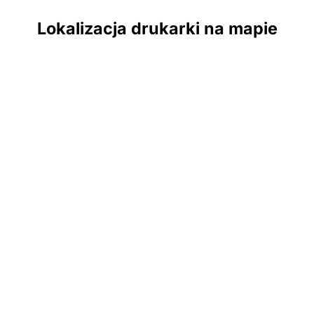
Lokalizacja drukarki na mapie