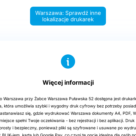
Warszawa: Sprawdź inne
lokalizacje drukarek
Więcej informacji
o Warszawa przy Żabce Warszawa Puławska 52 dostępna jest drukar
 która umożliwia szybki i wygodny druk cyfrowy bez potrzeby posiad
i zastanawiasz się, gdzie wydrukować Warszawa dokumenty A4, PDF, Wo
iejsce spełni Twoje oczekiwania - bez rejestracji i bez aplikacji. Druk 
prosty i bezpieczny, ponieważ pliki są szyfrowane i usuwane po wydru
BLIK-iem, kartą lub Google Pay, co czyni tę opcję idealną dla osób p