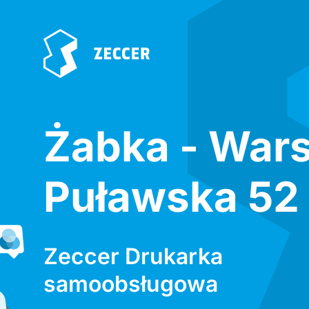
Żabka - War
Puławska 52
Zeccer Drukarka
samoobsługowa