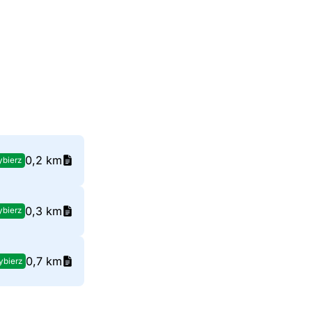
0,2 km
bierz
0,3 km
bierz
0,7 km
bierz