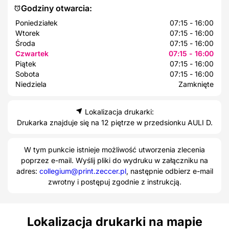
Godziny otwarcia:
Poniedziałek
07:15 - 16:00
Wtorek
07:15 - 16:00
Środa
07:15 - 16:00
Czwartek
07:15 - 16:00
Piątek
07:15 - 16:00
Sobota
07:15 - 16:00
Niedziela
Zamknięte
Lokalizacja drukarki:
Drukarka znajduje się na 12 piętrze w przedsionku AULI D.
W tym punkcie istnieje możliwość utworzenia zlecenia
poprzez e-mail. Wyślij pliki do wydruku w załączniku na
adres:
collegium@print.zeccer.pl
, następnie odbierz e-mail
zwrotny i postępuj zgodnie z instrukcją.
Lokalizacja drukarki na mapie