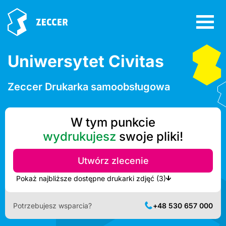
Uniwersytet Civitas
Zeccer Drukarka samoobsługowa
W tym punkcie
wydrukujesz
swoje pliki!
Utwórz zlecenie
Pokaż najbliższe dostępne drukarki zdjęć (3)
Potrzebujesz wsparcia?
+48 530 657 000