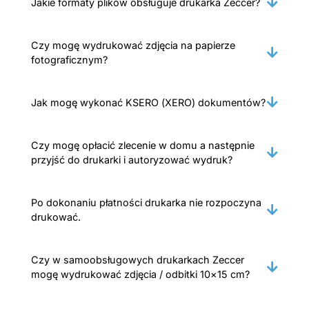
Jakie formaty plików obsługuje drukarka Zeccer?
Czy mogę wydrukować zdjęcia na papierze
fotograficznym?
Jak mogę wykonać KSERO (XERO) dokumentów?
Czy mogę opłacić zlecenie w domu a następnie
przyjść do drukarki i autoryzować wydruk?
Po dokonaniu płatności drukarka nie rozpoczyna
drukować.
Czy w samoobsługowych drukarkach Zeccer
mogę wydrukować zdjęcia / odbitki 10×15 cm?