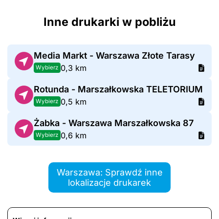
Inne drukarki w pobliżu
Media Markt - Warszawa Złote Tarasy
0,3 km
Wybierz
Rotunda - Marszałkowska TELETORIUM
0,5 km
Wybierz
Żabka - Warszawa Marszałkowska 87
0,6 km
Wybierz
Warszawa: Sprawdź inne
lokalizacje drukarek